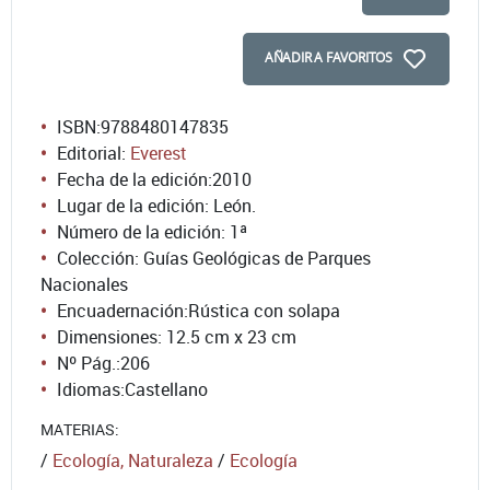
AÑADIR A FAVORITOS
ISBN:
9788480147835
Editorial:
Everest
Fecha de la edición:
2010
Lugar de la edición: León.
Número de la edición:
1ª
Colección: Guías Geológicas de Parques
Nacionales
Encuadernación:
Rústica con solapa
Dimensiones: 12.5 cm x 23 cm
Nº Pág.:
206
Idiomas:
Castellano
MATERIAS:
/
Ecología, Naturaleza
/
Ecología