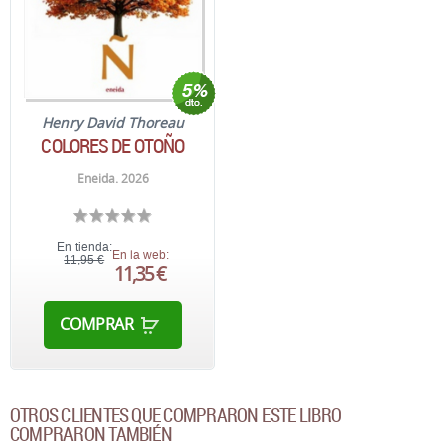
Henry David Thoreau
COLORES DE OTOÑO
Eneida. 2026
En tienda:
En la web:
11,95 €
11,35 €
COMPRAR
OTROS CLIENTES QUE COMPRARON ESTE LIBRO
COMPRARON TAMBIÉN