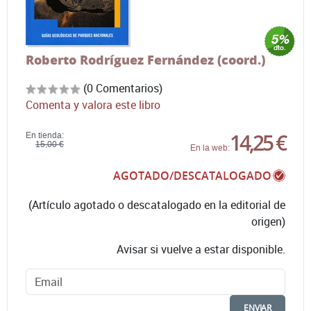
Roberto Rodríguez Fernández (coord.)
(0 Comentarios)
Comenta y valora este libro
14,25 €
En tienda:
15,00 €
En la web:
AGOTADO/DESCATALOGADO
(Artículo agotado o descatalogado en la editorial de
origen)
Avisar si vuelve a estar disponible.
ENVIAR