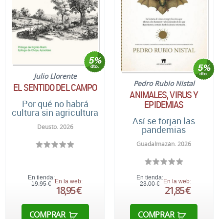
Julio Llorente
Pedro Rubio Nistal
EL SENTIDO DEL CAMPO
ANIMALES, VIRUS Y
Por qué no habrá
EPIDEMIAS
cultura sin agricultura
Así se forjan las
Deusto. 2026
pandemias
Guadalmazán. 2026
En tienda:
En tienda:
En la web:
En la web:
19,95 €
23,00 €
18,95 €
21,85 €
COMPRAR
COMPRAR