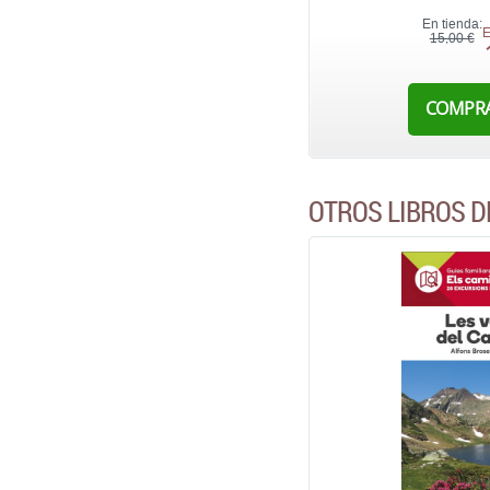
En tienda:
E
15,00 €
COMPR
OTROS LIBROS D