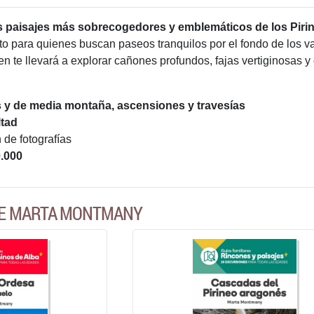
s paisajes más sobrecogedores y emblemáticos de los Piri
nto para quienes buscan paseos tranquilos por el fondo de los
n te llevará a explorar cañones profundos, fajas vertiginosas 
s y de media montaña, ascensiones y travesías
ltad
 de fotografías
0.000
DE MARTA MONTMANY