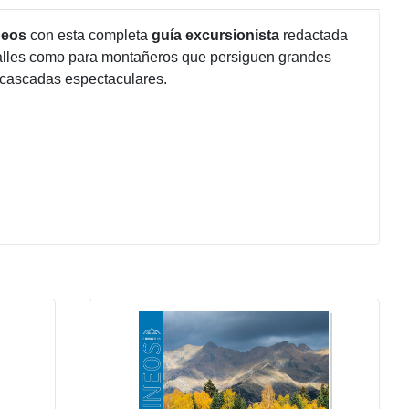
neos
con esta completa
guía excursionista
redactada
 valles como para montañeros que persiguen grandes
y cascadas espectaculares.