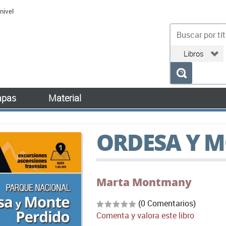
nivel
bu
pas
Material
ORDESA Y M
Marta Montmany
(0 Comentarios)
Comenta y valora este libro