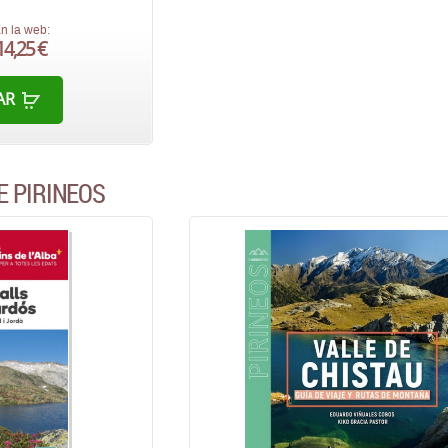
n la web:
14,25 €
AR
E PIRINEOS