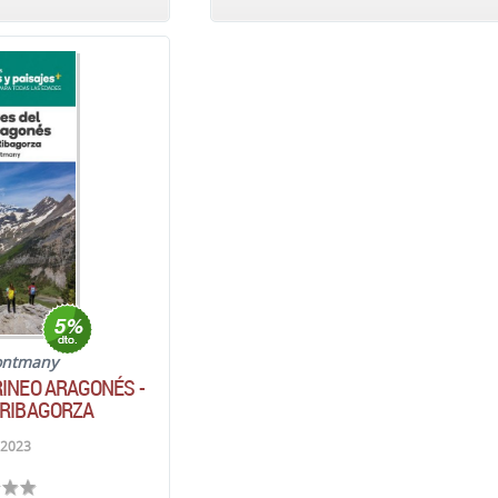
ontmany
RINEO ARAGONÉS -
 RIBAGORZA
 2023