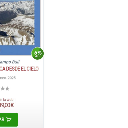
Campo Buil
CA DESDE EL CIELO
rineo. 2025
n la web:
19,00 €
AR