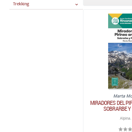
Trekking
Marta M
MIRADORES DEL PI
SOBRARBE Y
Alpina.