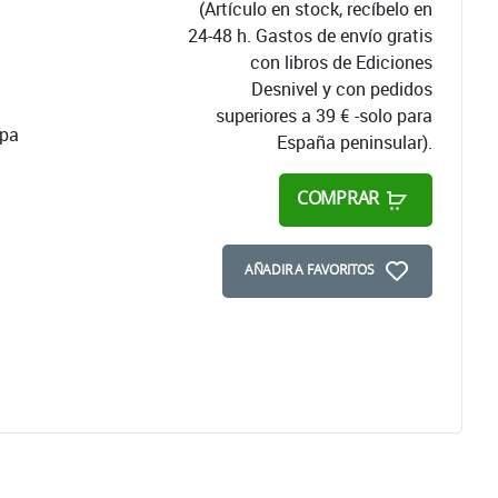
(Artículo en stock, recíbelo en
24-48 h. Gastos de envío gratis
con libros de Ediciones
Desnivel y con pedidos
superiores a 39 € -solo para
apa
España peninsular).
COMPRAR
AÑADIR A FAVORITOS