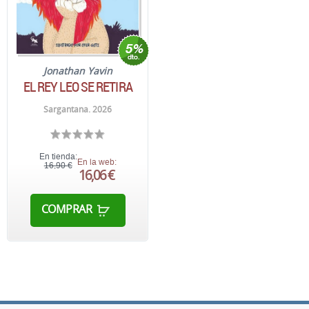
Jonathan Yavin
EL REY LEO SE RETIRA
Sargantana. 2026
En tienda:
En la web:
16,90 €
16,06 €
COMPRAR