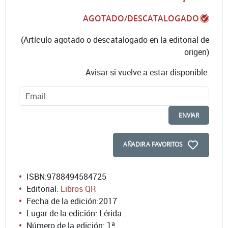
AGOTADO/DESCATALOGADO
(Artículo agotado o descatalogado en la editorial de
origen)
Avisar si vuelve a estar disponible.
ENVIAR
AÑADIR A FAVORITOS
ISBN:
9788494584725
Editorial:
Libros QR
Fecha de la edición:
2017
Lugar de la edición: Lérida .
Número de la edición:
1ª