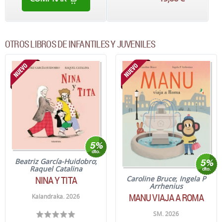
OTROS LIBROS DE INFANTILES Y JUVENILES
Beatriz García-Huidobro
;
Raquel Catalina
NINA Y TITA
Caroline Bruce
;
Ingela P
Arrhenius
MANU VIAJA A ROMA
Kalandraka. 2026
SM. 2026