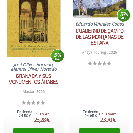
Eduardo Viñuales Cobos
CUADERNO DE CAMPO
DE LAS MONTAÑAS DE
ESPAÑA
Anaya Touring . 2026
José Oliver Hurtado
;
Manuel Oliver Hurtado
GRANADA Y SUS
MONUMENTOS ÁRABES
Maxtor. 2026
En tienda:
En tienda:
En la web:
En la web:
24,50 €
24,95 €
23,28 €
23,70 €