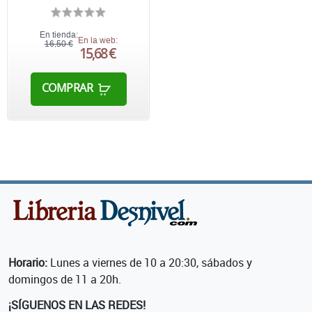
En tienda:
En la web:
16,50 €
15,68 €
COMPRAR
Horario:
Lunes a viernes de 10 a 20:30, sábados y
domingos de 11 a 20h.
¡SÍGUENOS EN LAS REDES!