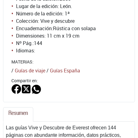
Lugar de la edición: León.
Número de la edición:
1ª
Colección: Vive y descubre
Encuadernación:
Rústica con solapa
Dimensiones: 11 cm x 19 cm
Nº Pág.:
144
Idiomas:
MATERIAS:
/
Guías de viaje
/
Guías España
Compartir en:
Resumen
Las guías Vive y Descubre de Everest ofrecen 144
páginas con abundante información, datos prácticos,