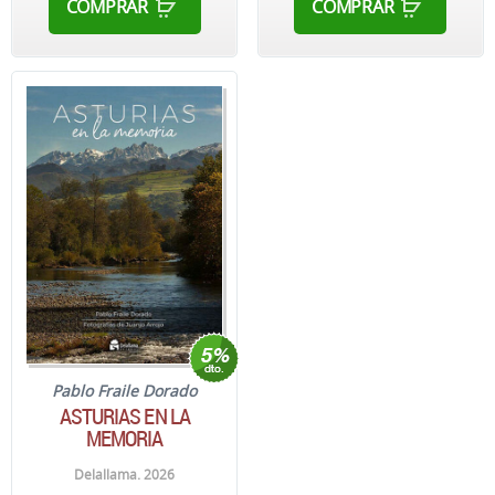
COMPRAR
COMPRAR
Pablo Fraile Dorado
ASTURIAS EN LA
MEMORIA
Delallama. 2026