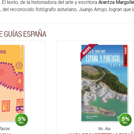
. El texto, de la historiadora del arte y escritora
Arantza Margolle
el reconocido fotógrafo asturiano, Juanjo Arrojo, logran que la
E GUÍAS ESPAÑA
Pazos
Vv. Aa.