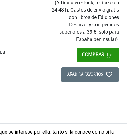
(Artículo en stock, recíbelo en
24-48 h. Gastos de envío gratis
con libros de Ediciones
Desnivel y con pedidos
superiores a 39 € -solo para
España peninsular).
apa
COMPRAR
AÑADIR A FAVORITOS
que se interese por ella, tanto si la conoce como si la