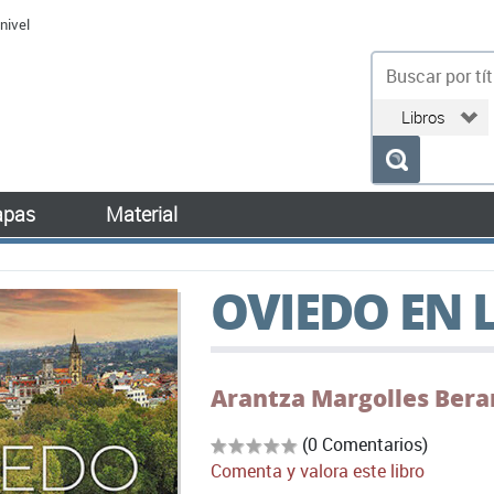
nivel
bu
pas
Material
OVIEDO EN 
Arantza Margolles Bera
(0 Comentarios)
Comenta y valora este libro