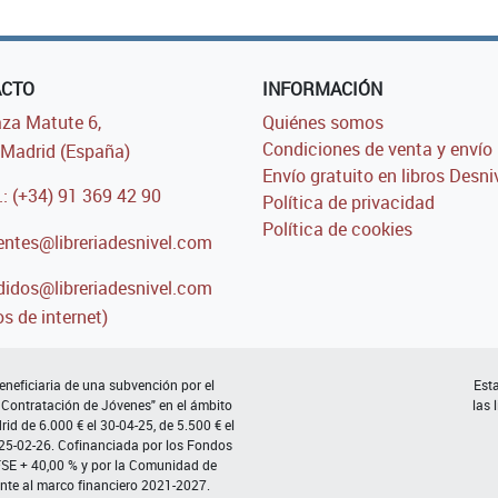
ACTO
INFORMACIÓN
za Matute 6,
Quiénes somos
Condiciones de venta y envío
Madrid (España)
Envío gratuito en libros Desni
.: (+34) 91 369 42 90
Política de privacidad
Política de cookies
entes@libreriadesnivel.com
idos@libreriadesnivel.com
s de internet)
neficiaria de una subvención por el
Esta
 Contratación de Jóvenes" en el ámbito
las 
d de 6.000 € el 30-04-25, de 5.500 € el
 25-02-26. Cofinanciada por los Fondos
FSE + 40,00 % y por la Comunidad de
nte al marco financiero 2021-2027.