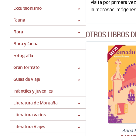
visita por primera vez
Excursionismo
numerosas imágenes, d
Fauna
Flora
OTROS LIBROS D
Flora y fauna
Fotografía
Gran formato
Guías de viaje
Infantiles y juveniles
Literatura de Montaña
Literatura varios
Literatura Viajes
Anna 