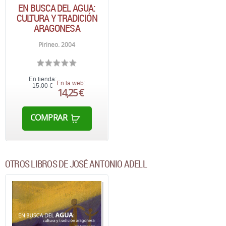
EN BUSCA DEL AGUA:
CULTURA Y TRADICIÓN
ARAGONESA
Pirineo. 2004
En tienda:
En la web:
15,00 €
14,25 €
COMPRAR
OTROS LIBROS DE JOSÉ ANTONIO ADELL