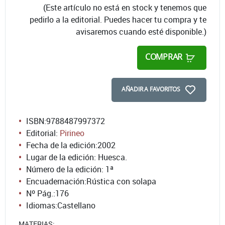
(Este artículo no está en stock y tenemos que
pedirlo a la editorial. Puedes hacer tu compra y te
avisaremos cuando esté disponible.)
COMPRAR
AÑADIR A FAVORITOS
ISBN:
9788487997372
Editorial:
Pirineo
Fecha de la edición:
2002
Lugar de la edición: Huesca.
Número de la edición:
1ª
Encuadernación:
Rústica con solapa
Nº Pág.:
176
Idiomas:
Castellano
MATERIAS: