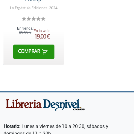
La Ergástula Ediciones. 2024
En tienda:
En la web:
20,00 €
19,00 €
COMPRAR
Horario:
Lunes a viernes de 10 a 20:30, sábados y
domingos de 11 a 20h.