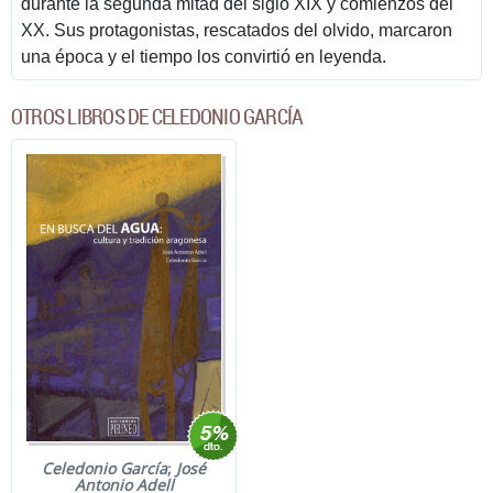
durante la segunda mitad del siglo XIX y comienzos del
XX. Sus protagonistas, rescatados del olvido, marcaron
una época y el tiempo los convirtió en leyenda.
OTROS LIBROS DE CELEDONIO GARCÍA
Celedonio García
;
José
Antonio Adell