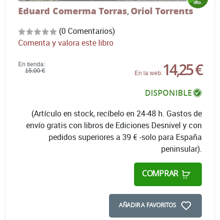
Eduard Comerma Torras
Oriol Torrents
,
(0 Comentarios)
Comenta y valora este libro
14,25 €
En tienda:
15,00 €
En la web:
DISPONIBLE
(Artículo en stock, recíbelo en 24-48 h. Gastos de
envío gratis con libros de Ediciones Desnivel y con
pedidos superiores a 39 € -solo para España
peninsular).
COMPRAR
AÑADIR A FAVORITOS