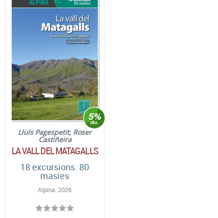
Lluís Pagespetit
;
Roser
Castiñeira
LA VALL DEL MATAGALLS
18 excursions. 80
masies
Alpina. 2026