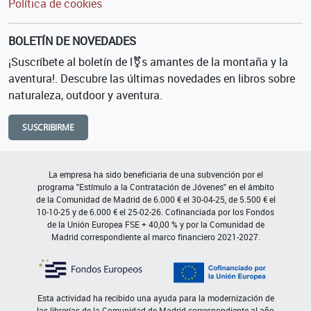
Política de cookies
BOLETÍN DE NOVEDADES
¡Suscríbete al boletín de l⚧s amantes de la montaña y la
aventura!. Descubre las últimas novedades en libros sobre
naturaleza, outdoor y aventura.
SUSCRIBIRME
La empresa ha sido beneficiaria de una subvención por el
programa "Estímulo a la Contratación de Jóvenes" en el ámbito
de la Comunidad de Madrid de 6.000 € el 30-04-25, de 5.500 € el
10-10-25 y de 6.000 € el 25-02-26. Cofinanciada por los Fondos
de la Unión Europea FSE + 40,00 % y por la Comunidad de
Madrid correspondiente al marco financiero 2021-2027.
Esta actividad ha recibido una ayuda para la modernización de
las librerías de la Comunidad de Madrid correspondiente al año