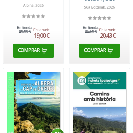
Alpina. 2026
Sua Edizioak. 2026
En tienda:
En tienda:
En la web:
En la web:
20,00 €
21,50 €
19,00 €
20,43 €
COMPRAR
COMPRAR