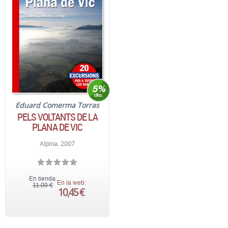
Eduard Comerma Torras
PELS VOLTANTS DE LA
PLANA DE VIC
Alpina. 2007
En tienda:
En la web:
11,00 €
10,45 €