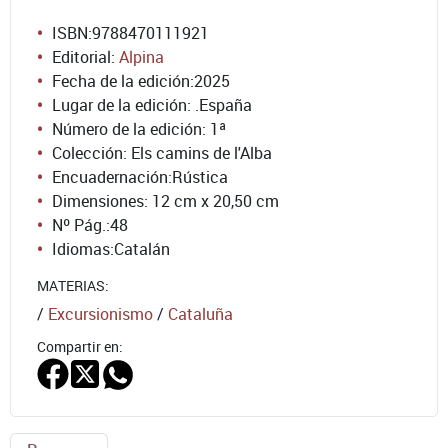
ISBN:
9788470111921
Editorial:
Alpina
Fecha de la edición:
2025
Lugar de la edición: .España
Número de la edición:
1ª
Colección: Els camins de l'Alba
Encuadernación:
Rústica
Dimensiones: 12 cm x 20,50 cm
Nº Pág.:
48
Idiomas:
Catalán
MATERIAS:
/
Excursionismo
/
Cataluña
Compartir en: