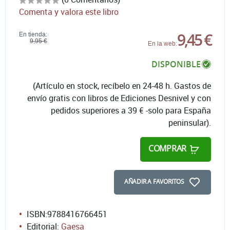
Comenta y valora este libro
9,45 €
En tienda:
9,95 €
En la web:
DISPONIBLE
(Artículo en stock, recíbelo en 24-48 h. Gastos de
envío gratis con libros de Ediciones Desnivel y con
pedidos superiores a 39 € -solo para España
peninsular).
COMPRAR
AÑADIR A FAVORITOS
ISBN:
9788416766451
Editorial:
Gaesa