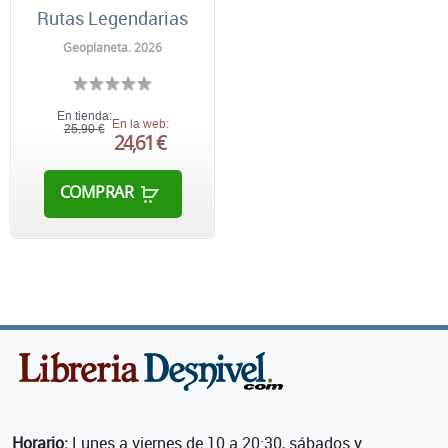
Rutas Legendarias
Geoplaneta. 2026
En tienda:
En la web:
25,90 €
24,61 €
COMPRAR
Horario:
Lunes a viernes de 10 a 20:30, sábados y