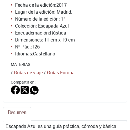
Fecha de la edición:
2017
Lugar de la edición: Madrid.
Número de la edición:
1ª
Colección: Escapada Azul
Encuadernación:
Rústica
Dimensiones: 11 cm x 19 cm
Nº Pág.:
126
Idiomas:
Castellano
MATERIAS:
/
Guías de viaje
/
Guías Europa
Compartir en:
Resumen
Escapada Azul es una guía práctica, cómoda y básica