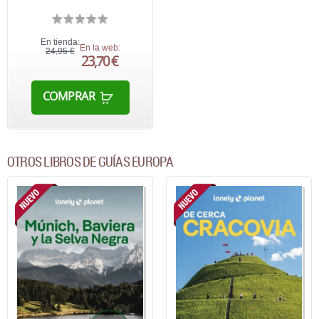
En tienda:
En la web:
24,95 €
23,70 €
COMPRAR
OTROS LIBROS DE GUÍAS EUROPA