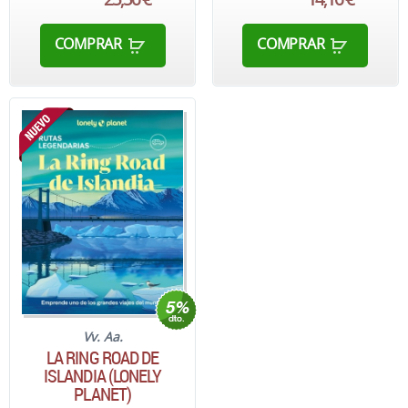
COMPRAR
COMPRAR
Vv. Aa.
LA RING ROAD DE
ISLANDIA (LONELY
PLANET)