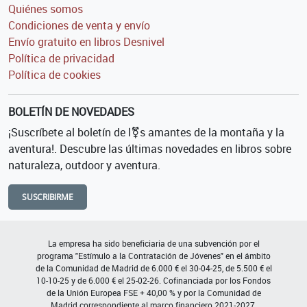
Quiénes somos
Condiciones de venta y envío
Envío gratuito en libros Desnivel
Política de privacidad
Política de cookies
BOLETÍN DE NOVEDADES
¡Suscríbete al boletín de l⚧s amantes de la montaña y la
aventura!. Descubre las últimas novedades en libros sobre
naturaleza, outdoor y aventura.
SUSCRIBIRME
La empresa ha sido beneficiaria de una subvención por el
programa "Estímulo a la Contratación de Jóvenes" en el ámbito
de la Comunidad de Madrid de 6.000 € el 30-04-25, de 5.500 € el
10-10-25 y de 6.000 € el 25-02-26. Cofinanciada por los Fondos
de la Unión Europea FSE + 40,00 % y por la Comunidad de
Madrid correspondiente al marco financiero 2021-2027.