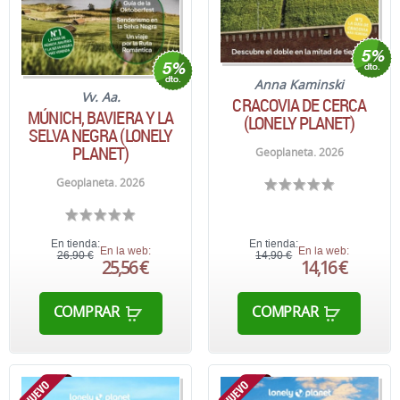
Anna Kaminski
Vv. Aa.
CRACOVIA DE CERCA
MÚNICH, BAVIERA Y LA
(LONELY PLANET)
SELVA NEGRA (LONELY
PLANET)
Geoplaneta. 2026
Geoplaneta. 2026
En tienda:
En tienda:
En la web:
En la web:
26,90 €
14,90 €
25,56 €
14,16 €
COMPRAR
COMPRAR