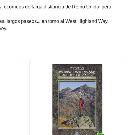
recorridos de larga distiancia de Reino Unido, pero
as, largos paseos... en torno al West Highland Way.
vey.