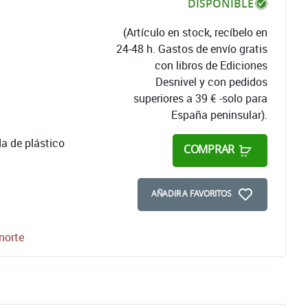
DISPONIBLE
(Artículo en stock, recíbelo en
24-48 h. Gastos de envío gratis
con libros de Ediciones
Desnivel y con pedidos
superiores a 39 € -solo para
España peninsular).
a de plástico
COMPRAR
AÑADIR A FAVORITOS
norte