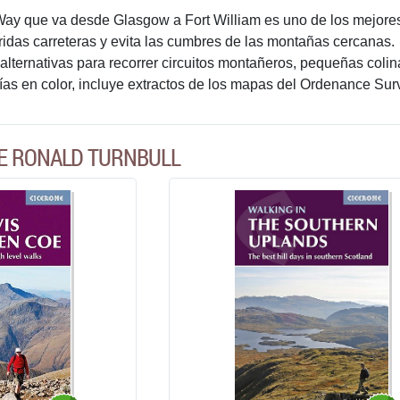
y que va desde Glasgow a Fort William es uno de los mejores 
ridas carreteras y evita las cumbres de las montañas cercanas.
alternativas para recorrer circuitos montañeros, pequeñas colin
fías en color, incluye extractos de los mapas del Ordenance Sur
DE RONALD TURNBULL