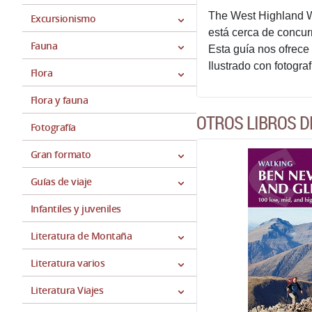
The West Highland Wa
Excursionismo
está cerca de concur
Fauna
Esta guía nos ofrece 
Ilustrado con fotogra
Flora
Flora y fauna
OTROS LIBROS 
Fotografía
Gran formato
Guías de viaje
Infantiles y juveniles
Literatura de Montaña
Literatura varios
Literatura Viajes