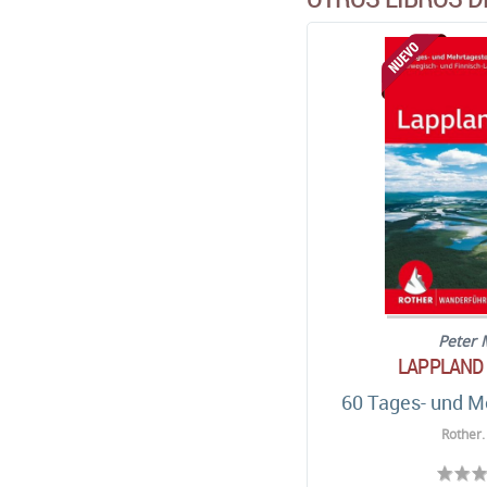
Peter 
LAPPLAND 
60 Tages- und M
Rother.