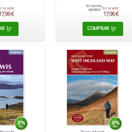
En tienda:
n la web:
En la web:
18,90 €
17,96 €
17,96 €
AR
COMPRAR