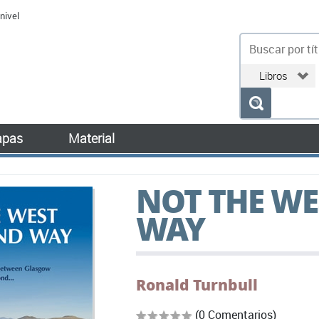
nivel
bu
pas
Material
NOT THE W
WAY
Ronald Turnbull
(0 Comentarios)