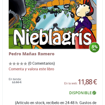
Pedro Mañas Romero
(0 Comentarios)
Comenta y valora este libro
11,88 €
En tienda:
12,50 €
En la web:
DISPONIBLE
(Artículo en stock, recíbelo en 24-48 h. Gastos de