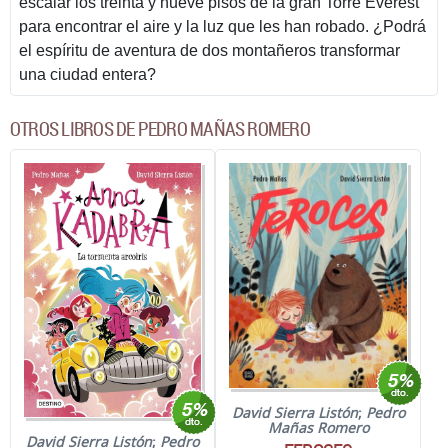
escalar los treinta y nueve pisos de la gran Torre Everest
para encontrar el aire y la luz que les han robado. ¿Podrá
el espíritu de aventura de dos montañeros transformar
una ciudad entera?
OTROS LIBROS DE PEDRO MAÑAS ROMERO
David Sierra Listón
;
Pedro
Mañas Romero
David Sierra Listón
;
Pedro