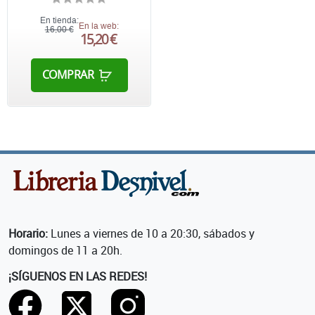
En tienda:
En la web:
16,00 €
15,20 €
COMPRAR
Horario:
Lunes a viernes de 10 a 20:30, sábados y
domingos de 11 a 20h.
¡SÍGUENOS EN LAS REDES!