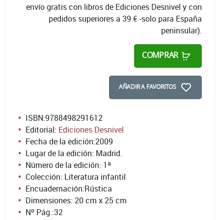
envío gratis con libros de Ediciones Desnivel y con
pedidos superiores a 39 € -solo para España
peninsular).
COMPRAR
AÑADIR A FAVORITOS
ISBN:
9788498291612
Editorial:
Ediciones Desnivel
Fecha de la edición:
2009
Lugar de la edición: Madrid.
Número de la edición:
1ª
Colección: Literatura infantil
Encuadernación:
Rústica
Dimensiones: 20 cm x 25 cm
Nº Pág.:
32