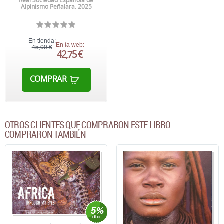
Real Sociedad Española de
Alpinismo Peñalara. 2025
En tienda:
En la web:
45,00 €
42,75 €
COMPRAR
OTROS CLIENTES QUE COMPRARON ESTE LIBRO
COMPRARON TAMBIÉN