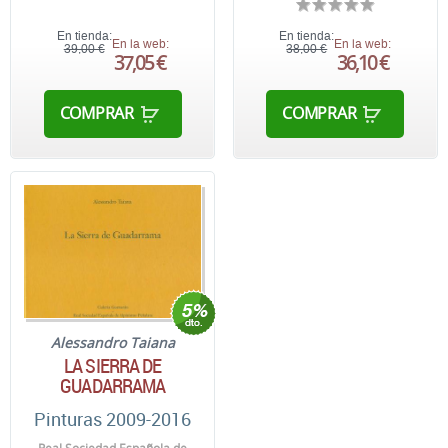
En tienda:
En tienda:
En la web:
En la web:
39,00 €
38,00 €
37,05 €
36,10 €
COMPRAR
COMPRAR
Alessandro Taiana
LA SIERRA DE
GUADARRAMA
Pinturas 2009-2016