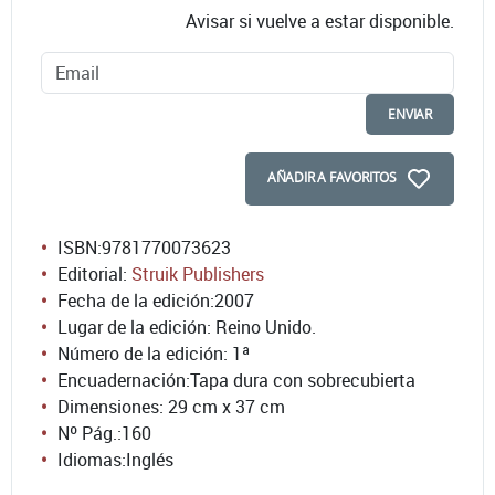
Avisar si vuelve a estar disponible.
ENVIAR
AÑADIR A FAVORITOS
ISBN:
9781770073623
Editorial:
Struik Publishers
Fecha de la edición:
2007
Lugar de la edición: Reino Unido.
Número de la edición:
1ª
Encuadernación:
Tapa dura con sobrecubierta
Dimensiones: 29 cm x 37 cm
Nº Pág.:
160
Idiomas:
Inglés