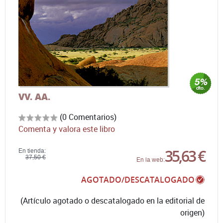
VV. AA.
(0 Comentarios)
Comenta y valora este libro
35,63 €
En tienda:
37,50 €
En la web:
AGOTADO/DESCATALOGADO
(Artículo agotado o descatalogado en la editorial de
origen)