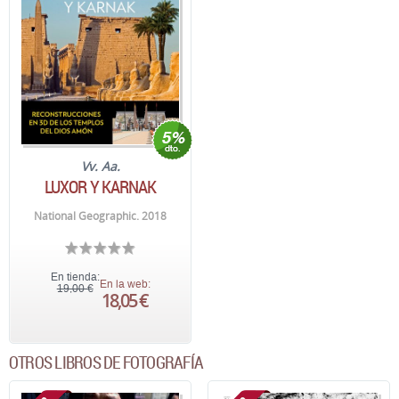
Vv. Aa.
LUXOR Y KARNAK
National Geographic. 2018
En tienda:
En la web:
19,00 €
18,05 €
OTROS LIBROS DE FOTOGRAFÍA