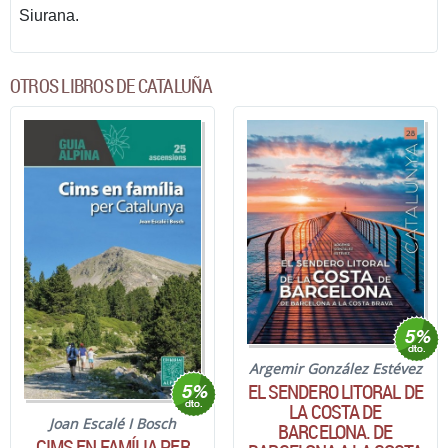
Siurana.
OTROS LIBROS DE CATALUÑA
Argemir González Estévez
EL SENDERO LITORAL DE
LA COSTA DE
Joan Escalé I Bosch
BARCELONA. DE
CIMS EN FAMÍLIA PER