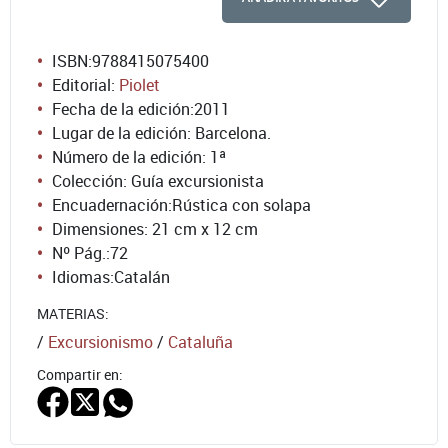
ISBN:
9788415075400
Editorial:
Piolet
Fecha de la edición:
2011
Lugar de la edición: Barcelona.
Número de la edición:
1ª
Colección: Guía excursionista
Encuadernación:
Rústica con solapa
Dimensiones: 21 cm x 12 cm
Nº Pág.:
72
Idiomas:
Catalán
MATERIAS:
/
Excursionismo
/
Cataluña
Compartir en: