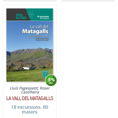
Lluís Pagespetit
;
Roser
Castiñeira
LA VALL DEL MATAGALLS
18 excursions. 80
masies