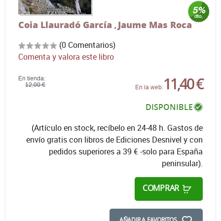
Coia Llauradó García
Jaume Mas Roca
,
(0 Comentarios)
Comenta y valora este libro
11,40 €
En tienda:
12,00 €
En la web:
DISPONIBLE
(Artículo en stock, recíbelo en 24-48 h. Gastos de
envío gratis con libros de Ediciones Desnivel y con
pedidos superiores a 39 € -solo para España
peninsular).
COMPRAR
AÑADIR A FAVORITOS