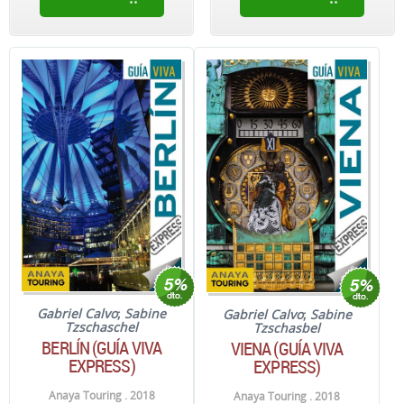
Gabriel Calvo
;
Sabine
Gabriel Calvo
;
Sabine
Tzschaschel
Tzschasbel
BERLÍN (GUÍA VIVA
VIENA (GUÍA VIVA
EXPRESS)
EXPRESS)
Anaya Touring . 2018
Anaya Touring . 2018