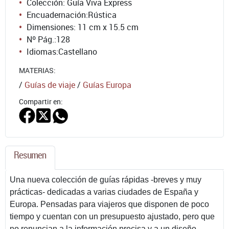
Colección: Guía Viva Express
Encuadernación:
Rústica
Dimensiones: 11 cm x 15.5 cm
Nº Pág.:
128
Idiomas:
Castellano
MATERIAS:
/
Guías de viaje
/
Guías Europa
Compartir en:
Resumen
Una nueva colección de guías rápidas -breves y muy
prácticas- dedicadas a varias ciudades de España y
Europa. Pensadas para viajeros que disponen de poco
tiempo y cuentan con un presupuesto ajustado, pero que
no renuncian a la información precisa y a un diseño