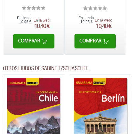
En tienda:
En tienda:
En la web:
En la web:
10,95 €
10,95 €
10,40 €
10,40 €
COMPRAR
COMPRAR
OTROS LIBROS DE SABINE TZSCHASCHEL