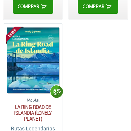
COMPRAR
COMPRAR
Vv. Aa.
LA RING ROAD DE
ISLANDIA (LONELY
PLANET)
Rutas Legendarias