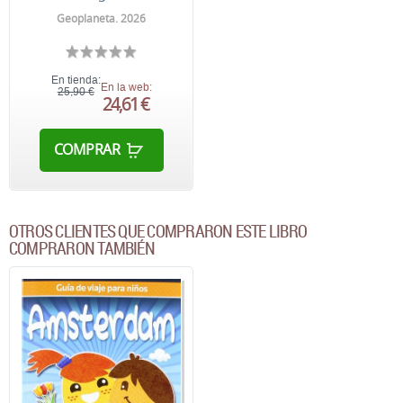
Geoplaneta. 2026
En tienda:
En la web:
25,90 €
24,61 €
COMPRAR
OTROS CLIENTES QUE COMPRARON ESTE LIBRO
COMPRARON TAMBIÉN