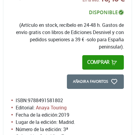
En la web:
DISPONIBLE
(Artículo en stock, recíbelo en 24-48 h. Gastos de
envío gratis con libros de Ediciones Desnivel y con
pedidos superiores a 39 € -solo para España
peninsular).
COMPRAR
AÑADIR A FAVORITOS
ISBN:
9788491581802
Editorial:
Anaya Touring
Fecha de la edición:
2019
Lugar de la edición: Madrid.
Número de la edición:
3ª