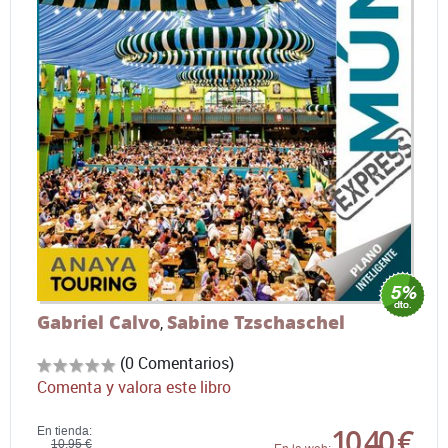
Gabriel Calvo
Sabine Tzschaschel
,
(0 Comentarios)
Comenta y valora este libro
10,40 €
En tienda:
10,95 €