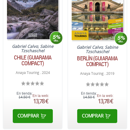
Gabriel Calvo
;
Sabine
Gabriel Calvo
;
Sabine
Tzschaschel
Tzschaschel
CHILE (GUIARAMA
BERLÍN (GUIARAMA
COMPACT)
COMPACT)
Anaya Touring . 2024
Anaya Touring . 2019
En tienda:
En tienda:
En la web:
En la web:
14,50 €
14,50 €
13,78 €
13,78 €
COMPRAR
COMPRAR