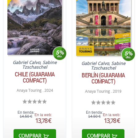
Gabriel Calvo
;
Sabine
Gabriel Calvo
;
Sabine
Tzschaschel
Tzschaschel
CHILE (GUIARAMA
BERLÍN (GUIARAMA
COMPACT)
COMPACT)
Anaya Touring . 2024
Anaya Touring . 2019
En tienda:
En tienda:
En la web:
En la web:
14,50 €
14,50 €
13,78 €
13,78 €
COMPRAR
COMPRAR