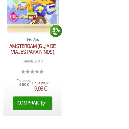
Vv. Aa.
AMSTERDAM (GUÍA DE
VIAJES PARA NIÑOS)
Gaesa. 2018
En tienda:
En la web:
9,50 €
9,03 €
COMPRAR