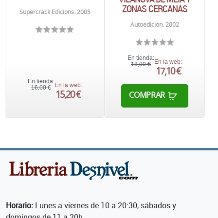
ZONAS CERCANAS
Supercrack Edicions. 2005
Autoedición. 2002
En tienda:
En la web:
18,00 €
17,10 €
En tienda:
En la web:
16,00 €
15,20 €
COMPRAR
Horario:
Lunes a viernes de 10 a 20:30, sábados y
domingos de 11 a 20h.