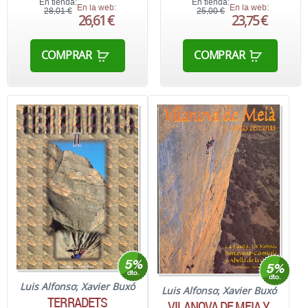
En tienda:
En tienda:
En la web:
En la web:
28,01 €
25,00 €
26,61 €
23,75 €
COMPRAR
COMPRAR
Luis Alfonso
;
Xavier Buxó
Luis Alfonso
;
Xavier Buxó
TERRADETS
VILANOVA DE MEIA Y