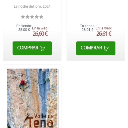
La noche del loro. 2024
En tienda:
En tienda:
En la web:
En la web:
28,00 €
28,01 €
26,60 €
26,61 €
COMPRAR
COMPRAR