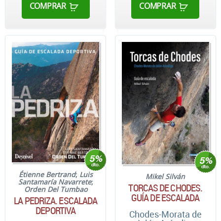
COMPRAR
COMPRAR
Étienne Bertrand
;
Luis
Mikel Silván
Santamaría Navarrete
;
TORCAS DE CHODES.
Orden Del Tumbao
GUÍA DE ESCALADA
LA PEDRIZA. ESCALADA
DEPORTIVA
Chodes-Morata de