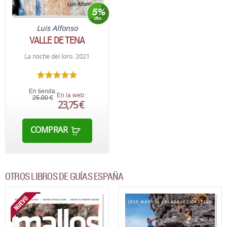
Luis Alfonso
VALLE DE TENA
La noche del loro. 2021
En tienda:
En la web:
25,00 €
23,75 €
COMPRAR
OTROS LIBROS DE GUÍAS ESPAÑA