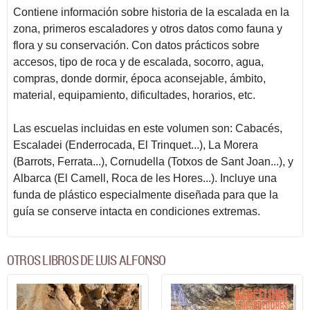
Contiene información sobre historia de la escalada en la
zona, primeros escaladores y otros datos como fauna y
flora y su conservación. Con datos prácticos sobre
accesos, tipo de roca y de escalada, socorro, agua,
compras, donde dormir, época aconsejable, ámbito,
material, equipamiento, dificultades, horarios, etc.
Las escuelas incluidas en este volumen son: Cabacés,
Escaladei (Enderrocada, El Trinquet...), La Morera
(Barrots, Ferrata...), Cornudella (Totxos de Sant Joan...), y
Albarca (El Camell, Roca de les Hores...). Incluye una
funda de plástico especialmente diseñada para que la
guía se conserve intacta en condiciones extremas.
OTROS LIBROS DE LUIS ALFONSO