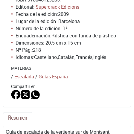
Editorial:
Supercrack Edicions
Fecha de la edición:
2009
Lugar de la edición: Barcelona.
Número de la edición:
1ª
Encuadernación:
Rústica con funda de plástico
Dimensiones: 20.5 cm x 15 cm
Nº Pág.:
218
Idiomas:
Castellano
,
Catalán
,
Francés
,
Inglés
MATERIAS:
/
Escalada
/
Guías España
Compartir en:
Resumen
Guía de escalada de la vertiente sur de Montsant.