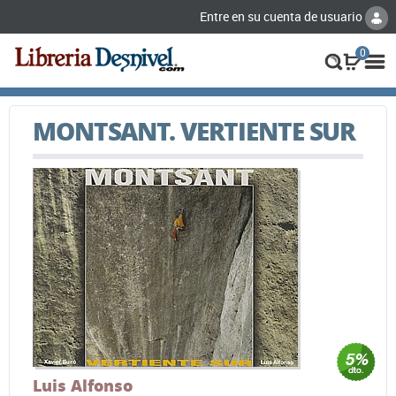
Entre en su cuenta de usuario
0
MONTSANT. VERTIENTE SUR
Luis Alfonso