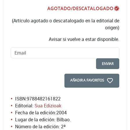
AGOTADO/DESCATALOGADO
(Artículo agotado o descatalogado en la editorial de
origen)
Avisar si vuelve a estar disponible.
ENVIAR
AÑADIR A FAVORITOS
ISBN:
9788482161822
Editorial:
Sua Edizioak
Fecha de la edición:
2004
Lugar de la edición: Bilbao.
Número de la edición:
2ª