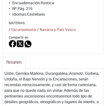
Encuadernación:
Rústica
Nº Pág.:
216
Idiomas:
Castellano
MATERIAS:
/
Excursionismo
/
Navarra y País Vasco
Compartir en:
Resumen
Uribe, Gernika-Markina, Durangaldea, Aramotz, Gorbeia,
Urduña, el Bajo Nervión y la Encartaciones, serán
recorridas minuciosamente, y casi de forma cartesiana,
para que no quede nada sin visitar. Además de las
pertinentes ascensiones encontraremos todo tipo de
detalles geográficos, etnográficos y lugares de interés, a