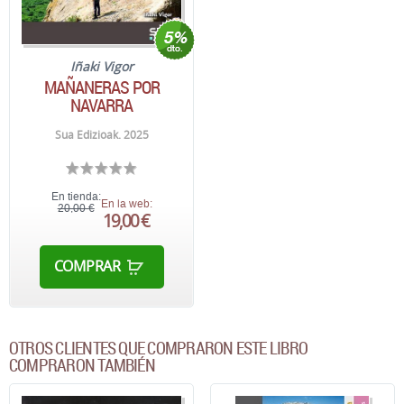
Iñaki Vigor
MAÑANERAS POR
NAVARRA
Sua Edizioak. 2025
En tienda:
En la web:
20,00 €
19,00 €
COMPRAR
OTROS CLIENTES QUE COMPRARON ESTE LIBRO
COMPRARON TAMBIÉN