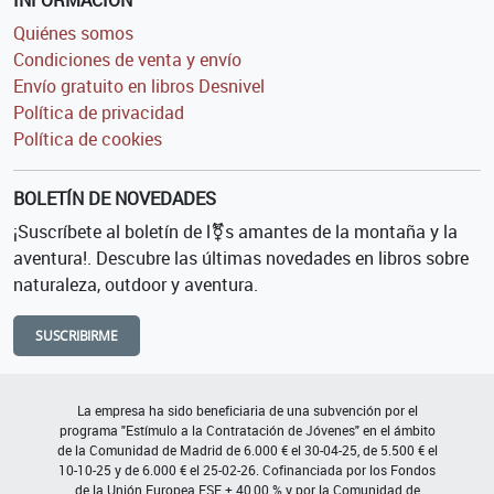
Quiénes somos
Condiciones de venta y envío
Envío gratuito en libros Desnivel
Política de privacidad
Política de cookies
BOLETÍN DE NOVEDADES
¡Suscríbete al boletín de l⚧s amantes de la montaña y la
aventura!. Descubre las últimas novedades en libros sobre
naturaleza, outdoor y aventura.
SUSCRIBIRME
La empresa ha sido beneficiaria de una subvención por el
programa "Estímulo a la Contratación de Jóvenes" en el ámbito
de la Comunidad de Madrid de 6.000 € el 30-04-25, de 5.500 € el
10-10-25 y de 6.000 € el 25-02-26. Cofinanciada por los Fondos
de la Unión Europea FSE + 40,00 % y por la Comunidad de