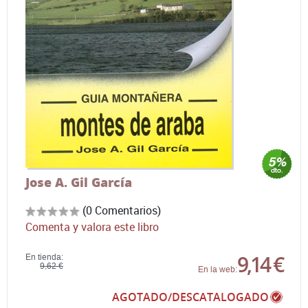
Jose A. Gil García
(0 Comentarios)
Comenta y valora este libro
9,14 €
En tienda:
9,62 €
En la web:
AGOTADO/DESCATALOGADO