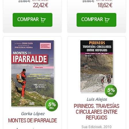
23,60 €
19,60 €
22,42 €
18,62 €
COMPRAR
COMPRAR
Luis Alejos
PIRINEOS. TRAVESÍAS
CIRCULARES ENTRE
Gorka López
REFUGIOS
MONTES DE IPARRALDE
Sua Edizioak. 2010