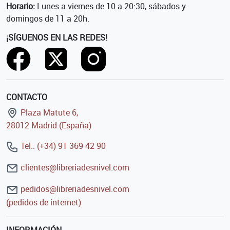
Horario:
Lunes a viernes de 10 a 20:30, sábados y
domingos de 11 a 20h.
¡SÍGUENOS EN LAS REDES!
CONTACTO
Plaza Matute 6,
28012 Madrid (España)
Tel.: (+34) 91 369 42 90
clientes@libreriadesnivel.com
pedidos@libreriadesnivel.com
(pedidos de internet)
INFORMACIÓN