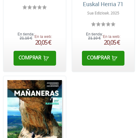
Euskal Herria 71
Sua Edizioak. 2025
En tienda:
En tienda:
En la web:
En la web:
21,10 €
21,10 €
20,05 €
20,05 €
COMPRAR
COMPRAR