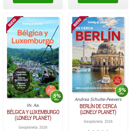
Andrea Schulte-Peevers
BERLÍN DE CERCA
Vv. Aa.
BÉLGICA Y LUXEMBURGO
(LONELY PLANET)
(LONELY PLANET)
Geoplaneta. 2026
Geoplaneta. 2026