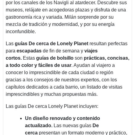
por los canales de los Navigli al atardecer. Descubre sus
museos, relájate en acogedoras plazas y disfruta de una
gastronomía rica y variada. Milán sorprende por su
mezcla de tradición y modernidad, y por su energía
inconfundible.
Las
guías De cerca de Lonely Planet
resultan perfectas
para
escapadas
de fin de semana y
viajes
cortos.
Estas
guías de bolsillo
son
prácticas, concisas,
a todo color y fáciles de usar
. Ayudan al viajero a
conocer lo imprescindible de cada ciudad o región
gracias a los consejos de nuestros expertos, con los
capítulos dedicados a cada barrio, un listado de visitas
imprescindibles y muchas propuestas más.
Las guías De cerca Lonely Planet incluyen:
Un diseño renovado y contenido
actualizado.
Las nuevas guías
De
cerca
presentan un formato moderno y práctico,