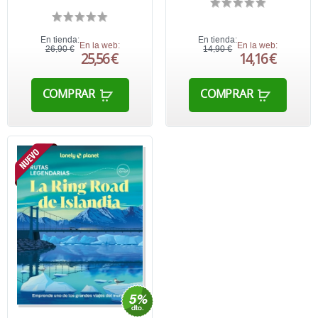
En tienda:
En tienda:
En la web:
En la web:
26,90 €
14,90 €
25,56 €
14,16 €
COMPRAR
COMPRAR