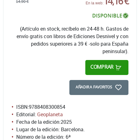
14,16 €
14,90 €
En la web:
DISPONIBLE
(Artículo en stock, recíbelo en 24-48 h. Gastos de
envío gratis con libros de Ediciones Desnivel y con
pedidos superiores a 39 € -solo para España
peninsular).
COMPRAR
AÑADIR A FAVORITOS
ISBN:
9788408300854
Editorial:
Geoplaneta
Fecha de la edición:
2025
Lugar de la edición: Barcelona.
Número de la edición:
6ª