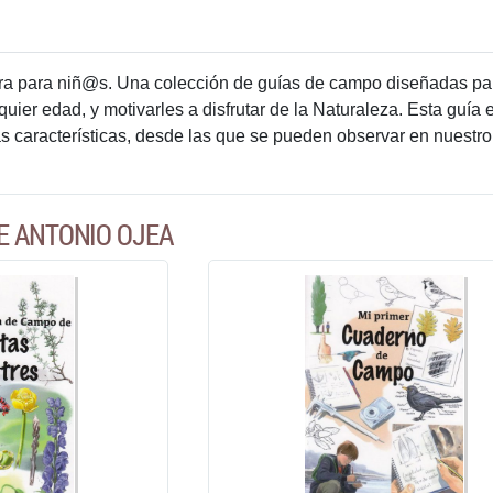
 para niñ@s. Una colección de guías de campo diseñadas para d
quier edad, y motivarles a disfrutar de la Naturaleza. Esta guía
 características, desde las que se pueden observar en nuestro
E ANTONIO OJEA