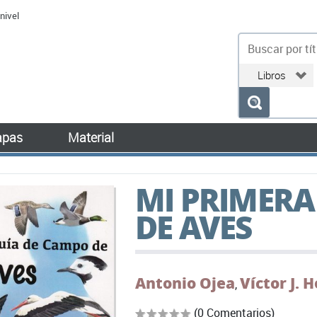
nivel
bu
pas
Material
MI PRIMERA
DE AVES
Antonio Ojea
Víctor J. 
,
(0 Comentarios)