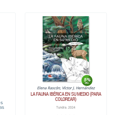
Elena Rascón
;
Víctor J. Hernández
LA FAUNA IBÉRICA EN SU MEDIO (PARA
COLOREAR)
es
ias
Tundra. 2024