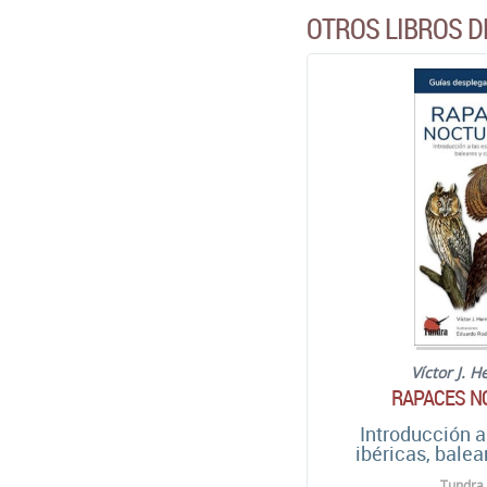
OTROS LIBROS D
Víctor J. 
RAPACES N
Introducción a
ibéricas, balea
Tundra.