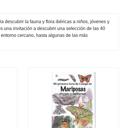
escubrir la fauna y flora ibéricas a niños, jóvenes y
 es una invitación a descubrir una selección de las 40
 entorno cercano, hasta algunas de las más