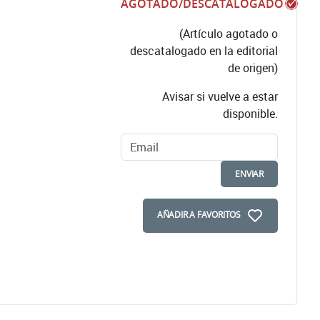
AGOTADO/DESCATALOGADO
(Artículo agotado o
descatalogado en la editorial
de origen)
Avisar si vuelve a estar
disponible.
ENVIAR
AÑADIR A FAVORITOS