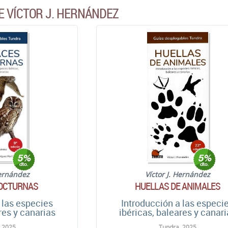
E VÍCTOR J. HERNÁNDEZ
Hernández
Víctor J. Hernández
OCTURNAS
HUELLAS DE ANIMALES
 las especies
Introducción a las especi
res y canarias
ibéricas, baleares y canar
 2025
Tundra. 2025