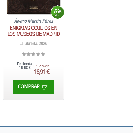
Álvaro Martín Pérez
ENIGMAS OCULTOS EN
LOS MUSEOS DE MADRID
La Librería. 2026
En tienda:
En la web:
19,90 €
18,91 €
COMPRAR