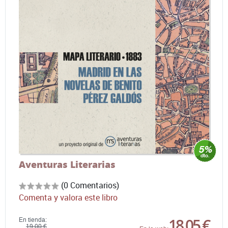
Aventuras Literarias
(0 Comentarios)
Comenta y valora este libro
18,05 €
En tienda:
19,00 €