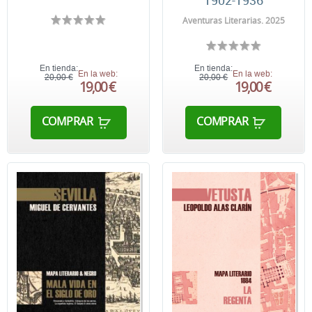
1902-1936
Aventuras Literarias. 2025
En tienda:
En tienda:
En la web:
En la web:
20,00 €
20,00 €
19,00 €
19,00 €
COMPRAR
COMPRAR