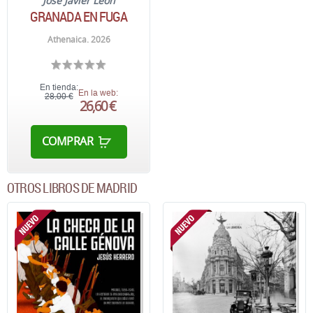
José Javier León
GRANADA EN FUGA
Athenaica. 2026
En tienda:
En la web:
28,00 €
26,60 €
COMPRAR
OTROS LIBROS DE MADRID