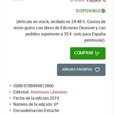
En la web:
DISPONIBLE
(Artículo en stock, recíbelo en 24-48 h. Gastos de
envío gratis con libros de Ediciones Desnivel y con
pedidos superiores a 39 € -solo para España
peninsular).
COMPRAR
AÑADIR A FAVORITOS
ISBN:
9788494812866
Editorial:
Aventuras Literarias
Fecha de la edición:
2019
Número de la edición:
6ª
Encuadernación:
Estuche