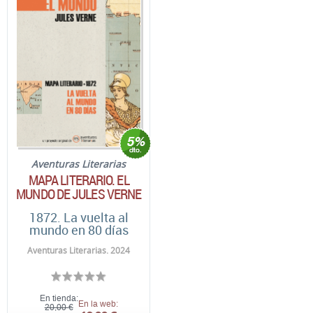
Aventuras Literarias
MAPA LITERARIO. EL
MUNDO DE JULES VERNE
1872. La vuelta al
mundo en 80 días
Aventuras Literarias. 2024
En tienda:
En la web:
20,00 €