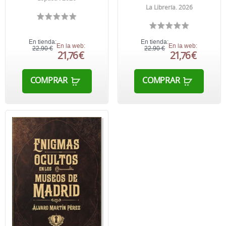
La Librería. 2026
En tienda:
En tienda:
En la web:
En la web:
22,90 €
22,90 €
21,76 €
21,76 €
COMPRAR
COMPRAR