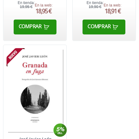
En tienda:
En tienda:
En la web:
En la web:
19,95 €
19,90 €
18,95 €
18,91 €
COMPRAR
COMPRAR