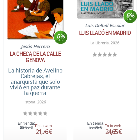
Luis Deltell Escolar
LUIS LLADÓ EN MADRID
La Librería. 2026
Jesús Herrero
LA CHECA DE LA CALLE
GÉNOVA
La historia de Avelino
Cabrejas, el
anarquista que solo
vivió en paz durante
la guerra
Istoría. 2026
En tienda:
En tienda:
En la web:
En la web:
22,90 €
25,95 €
21,76 €
24,65 €