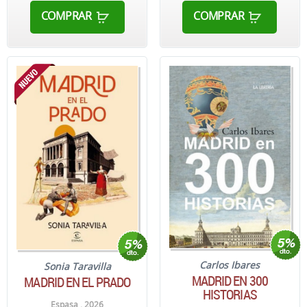
COMPRAR
COMPRAR
Carlos Ibares
Sonia Taravilla
MADRID EN 300
MADRID EN EL PRADO
HISTORIAS
Espasa . 2026