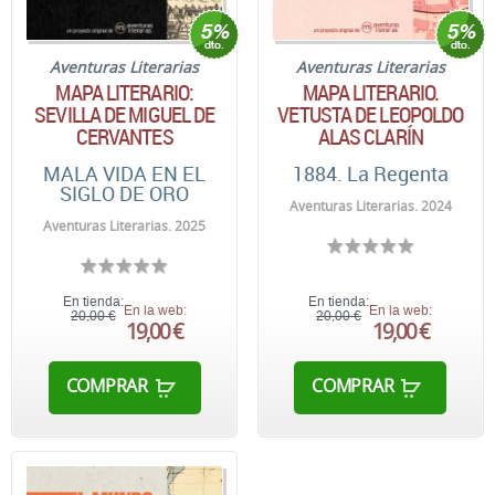
Aventuras Literarias
Aventuras Literarias
MAPA LITERARIO.
MAPA LITERARIO:
VETUSTA DE LEOPOLDO
SEVILLA DE MIGUEL DE
ALAS CLARÍN
CERVANTES
1884. La Regenta
MALA VIDA EN EL
SIGLO DE ORO
Aventuras Literarias. 2024
Aventuras Literarias. 2025
En tienda:
En tienda:
En la web:
En la web:
20,00 €
20,00 €
19,00 €
19,00 €
COMPRAR
COMPRAR