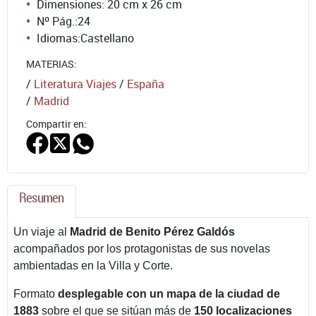
Dimensiones: 20 cm x 26 cm
Nº Pág.:
24
Idiomas:
Castellano
MATERIAS:
/
Literatura Viajes
/
España
/
Madrid
Compartir en:
Resumen
Un viaje al
Madrid de Benito Pérez Galdós
acompañados por los protagonistas de sus novelas
ambientadas en la Villa y Corte.
Formato
desplegable con un mapa de la ciudad de
1883
sobre el que se sitúan más de
150 localizaciones