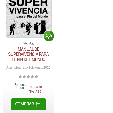
Vv. Aa.
MANUAL DE
SUPERVIVENCIA PARA
EL FIN DEL MUNDO
Asuntoimpreso Ediciones. 2020
En tienda:
En la web:
16,00 €
15,20 €
COMPRAR