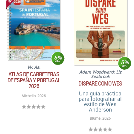
Vv. Aa.
Adam Woodward
;
Liz
ATLAS DE CARRETERAS
Seabrook
DE ESPAÑA Y PORTUGAL
DISPARE COMO WES
2026
Una guía práctica
Michelín. 2026
para fotografiar al
estilo de Wes
Anderson
Blume. 2026