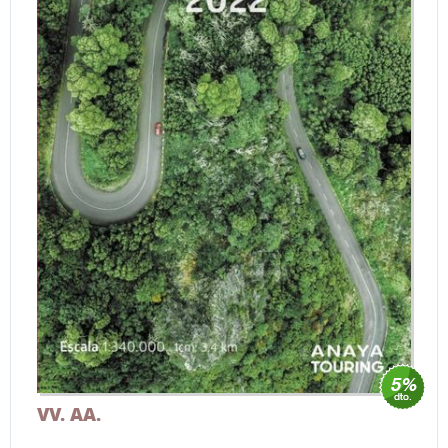
VV. AA.