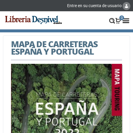
Entre en su cuenta de usuario
0
MAPA DE CARRETERAS
ESPAÑA Y PORTUGAL