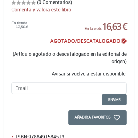
(0 Comentarios)
Comenta y valora este libro
16,63 €
En tienda:
17,50 €
En la web:
AGOTADO/DESCATALOGADO
(Artículo agotado o descatalogado en la editorial de
origen)
Avisar si vuelve a estar disponible.
ENVIAR
AÑADIR A FAVORITOS
ISBN:
9788491584513