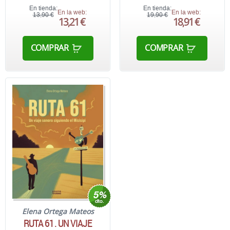
En tienda:
En tienda:
En la web:
En la web:
13,90 €
19,90 €
13,21 €
18,91 €
COMPRAR
COMPRAR
Elena Ortega Mateos
RUTA 61. UN VIAJE