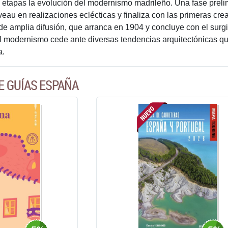
es etapas la evolución del modernismo madrileño. Una fase prelim
veau en realizaciones eclécticas y finaliza con las primeras cre
e amplia difusión, que arranca en 1904 y concluye con el surgi
el modernismo cede ante diversas tendencias arquitectónicas qu
a.
E GUÍAS ESPAÑA