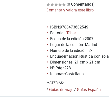
(0 Comentarios)
Comenta y valora este libro
ISBN:
9788473602549
Editorial:
Tébar
Fecha de la edición:
2007
Lugar de la edición: Madrid.
Número de la edición:
2ª
Encuadernación:
Rústica con sol
Dimensiones: 21 cm x 21 cm
Nº Pág.:
228
Idiomas:
Castellano
MATERIAS:
/
Guías de viaje
/
Guías España