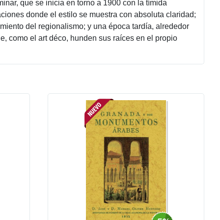
inar, que se inicia en torno a 1900 con la tímida
aciones donde el estilo se muestra con absoluta claridad;
miento del regionalismo; y una época tardía, alrededor
e, como el art déco, hunden sus raíces en el propio