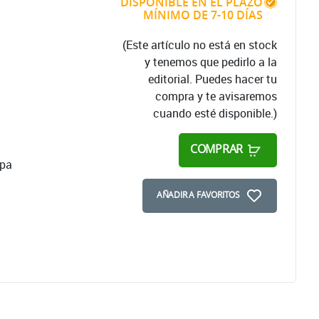
DISPONIBLE EN EL PLAZO
MÍNIMO DE 7-10 DÍAS
(Este artículo no está en stock
y tenemos que pedirlo a la
editorial. Puedes hacer tu
compra y te avisaremos
cuando esté disponible.)
COMPRAR
apa
AÑADIR A FAVORITOS