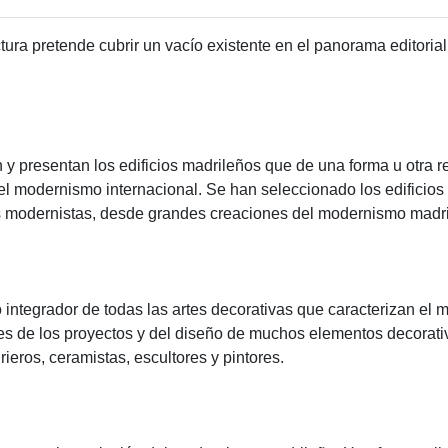
tura pretende cubrir un vacío existente en el panorama editorial 
 y presentan los edificios madrileños que de una forma u otra re
 del modernismo internacional. Se han seleccionado los edifici
s modernistas, desde grandes creaciones del modernismo madri
o integrador de todas las artes decorativas que caracterizan el
s de los proyectos y del diseño de muchos elementos decorativo
drieros, ceramistas, escultores y pintores.