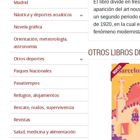
El libro divide en tr
Madrid
aparición del art nou
Náutica y deportes acuáticos
un segundo periodo d
de 1920, en la cual 
Novela gráfica
fenómeno modernist
Orientación, meteorología,
astronomía
OTROS LIBROS D
Otros deportes
Paques Nacionales
Pasatiempos
Refugios, alojamientos
Rescate, nudos, supervivencia
Revistas
Salud, medicina y alimentación