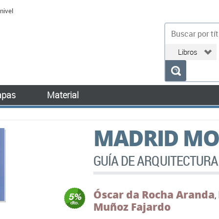
nivel
bu
pas
Material
MADRID MO
GUÍA DE ARQUITECTURA
Óscar da Rocha Aranda
,
Muñoz Fajardo