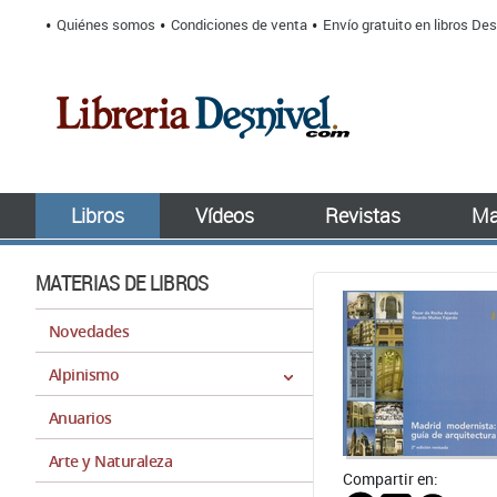
Quiénes somos
Condiciones de venta
Envío gratuito en libros Des
Libros
Vídeos
Revistas
Ma
MATERIAS DE LIBROS
Novedades
Alpinismo
Anuarios
Arte y Naturaleza
Compartir en: