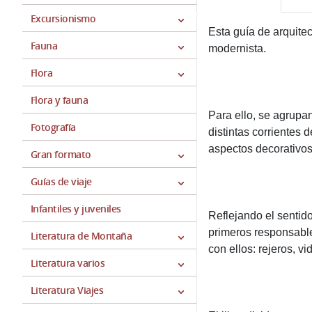
Excursionismo
Esta guía de arquitec
Fauna
modernista.
Flora
Flora y fauna
Para ello, se agrupan
Fotografía
distintas corrientes
aspectos decorativo
Gran formato
Guías de viaje
Infantiles y juveniles
Reflejando el sentid
primeros responsable
Literatura de Montaña
con ellos: rejeros, vi
Literatura varios
Literatura Viajes