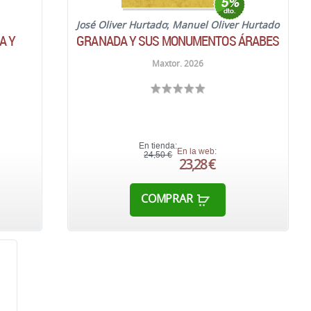
José Oliver Hurtado
;
Manuel Oliver Hurtado
A Y
GRANADA Y SUS MONUMENTOS ÁRABES
Maxtor. 2026
En tienda:
En la web:
24,50 €
23,28 €
COMPRAR