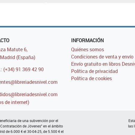
ACTO
INFORMACIÓN
za Matute 6,
Quiénes somos
Condiciones de venta y envío
Madrid (España)
Envío gratuito en libros Desni
.: (+34) 91 369 42 90
Política de privacidad
Política de cookies
entes@libreriadesnivel.com
idos@libreriadesnivel.com
s de internet)
neficiaria de una subvención por el
Esta
 Contratación de Jóvenes" en el ámbito
las 
d de 6.000 € el 30-04-25, de 5.500 € el