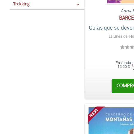
Trekking
Anna 
BARCE
Guías que se devo
La Línea del Ho
En tienda:
E
15,90 €
COMPR