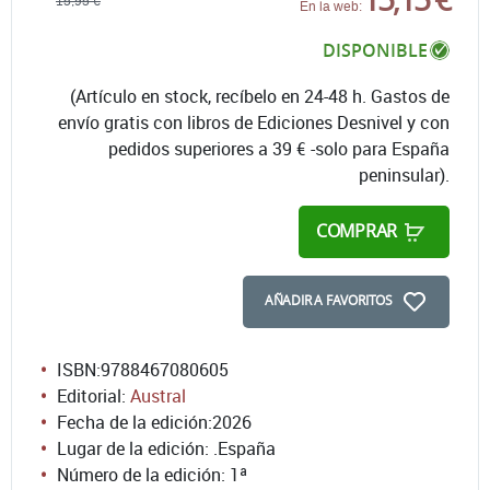
15,95 €
En la web:
DISPONIBLE
(Artículo en stock, recíbelo en 24-48 h. Gastos de
envío gratis con libros de Ediciones Desnivel y con
pedidos superiores a 39 € -solo para España
peninsular).
COMPRAR
AÑADIR A FAVORITOS
ISBN:
9788467080605
Editorial:
Austral
Fecha de la edición:
2026
Lugar de la edición: .España
Número de la edición:
1ª