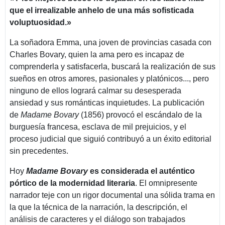
que el irrealizable anhelo de una más sofisticada
voluptuosidad.»
La soñadora Emma, una joven de provincias casada con
Charles Bovary, quien la ama pero es incapaz de
comprenderla y satisfacerla, buscará la realización de sus
sueños en otros amores, pasionales y platónicos..., pero
ninguno de ellos logrará calmar su desesperada
ansiedad y sus románticas inquietudes. La publicación
de
Madame Bovary
(1856) provocó el escándalo de la
burguesía francesa, esclava de mil prejuicios, y el
proceso judicial que siguió contribuyó a un éxito editorial
sin precedentes.
Hoy
Madame Bovary
es considerada el auténtico
pórtico de la modernidad literaria
. El omnipresente
narrador teje con un rigor documental una sólida trama en
la que la técnica de la narración, la descripción, el
análisis de caracteres y el diálogo son trabajados