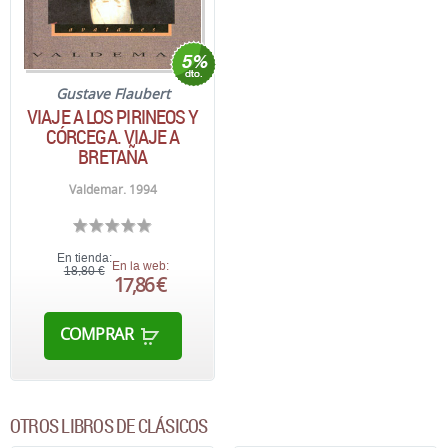
Gustave Flaubert
VIAJE A LOS PIRINEOS Y
CÓRCEGA. VIAJE A
BRETAÑA
Valdemar. 1994
En tienda:
En la web:
18,80 €
17,86 €
COMPRAR
OTROS LIBROS DE CLÁSICOS