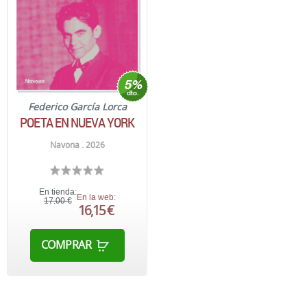
Federico García Lorca
POETA EN NUEVA YORK
Navona . 2026
En tienda:
En la web:
17,00 €
16,15 €
COMPRAR