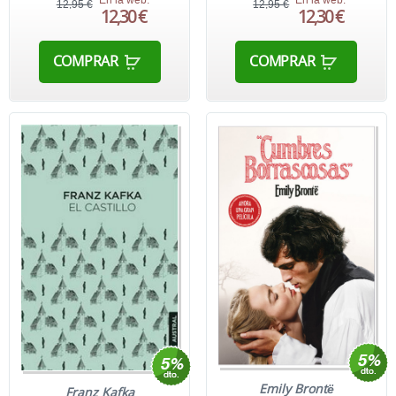
En la web:
En la web:
12,95 €
12,95 €
12,30 €
12,30 €
COMPRAR
COMPRAR
Emily Brontë
Franz Kafka