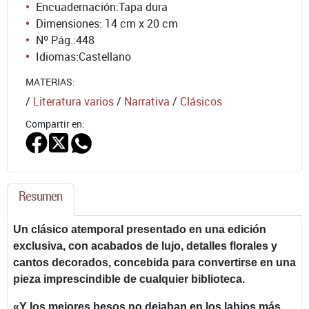
Encuadernación:
Tapa dura
Dimensiones: 14 cm x 20 cm
Nº Pág.:
448
Idiomas:
Castellano
MATERIAS:
/
Literatura varios
/
Narrativa
/
Clásicos
Compartir en:
Resumen
Un clásico atemporal presentado en una edición
exclusiva, con acabados de lujo, detalles florales y
cantos decorados, concebida para convertirse en una
pieza imprescindible de cualquier biblioteca.
«Y los mejores besos no dejaban en los labios más