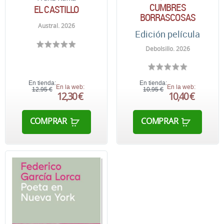
CUMBRES
EL CASTILLO
BORRASCOSAS
Austral. 2026
Edición película
Debolsillo. 2026
En tienda:
En tienda:
En la web:
En la web:
12,95 €
10,95 €
12,30 €
10,40 €
COMPRAR
COMPRAR