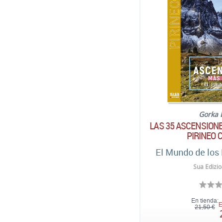
Gorka 
LAS 35 ASCENSIONES
PIRINEO 
El Mundo de los 
Sua Edizio
En tienda:
E
21,50 €