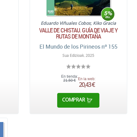
Eduardo Viñuales Cobos
;
Kiko Gracia
VALLE DE CHISTAU. GUÍA DE VIAJE Y
RUTAS DE MONTAÑA
El Mundo de los Pirineos nº 155
Sua Edizioak. 2025
En tienda:
En la web:
21,50 €
20,43 €
COMPRAR