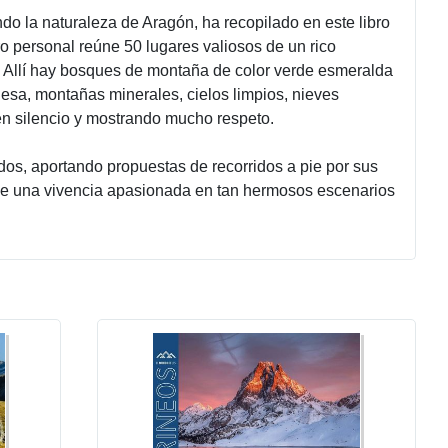
ndo la naturaleza de Aragón, ha recopilado en este libro
ro personal reúne 50 lugares valiosos de un rico
s. Allí hay bosques de montaña de color verde esmeralda
rquesa, montañas minerales, cielos limpios, nieves
en silencio y mostrando mucho respeto.
idos, aportando propuestas de recorridos a pie por sus
de una vivencia apasionada en tan hermosos escenarios