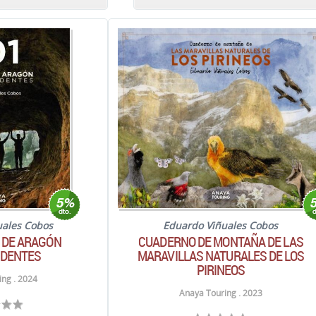
uales Cobos
Eduardo Viñuales Cobos
 DE ARAGÓN
CUADERNO DE MONTAÑA DE LAS
DENTES
MARAVILLAS NATURALES DE LOS
PIRINEOS
ng . 2024
Anaya Touring . 2023