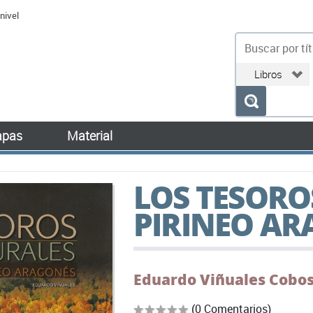
nivel
bu
pas
Material
LOS TESORO
PIRINEO A
Eduardo Viñuales Cobo
(0 Comentarios)