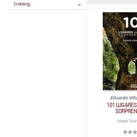
Trekking
Eduardo Viñ
101 LUGARES
SORPREN
Anaya Touri