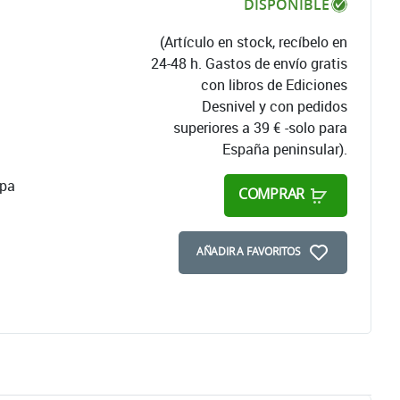
DISPONIBLE
(Artículo en stock, recíbelo en
24-48 h. Gastos de envío gratis
con libros de Ediciones
Desnivel y con pedidos
superiores a 39 € -solo para
España peninsular).
apa
COMPRAR
AÑADIR A FAVORITOS