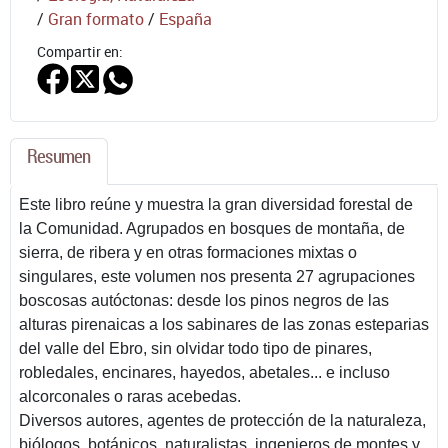
/
Gran formato
/
España
Compartir en:
Resumen
Este libro reúne y muestra la gran diversidad forestal de
la Comunidad. Agrupados en bosques de montaña, de
sierra, de ribera y en otras formaciones mixtas o
singulares, este volumen nos presenta 27 agrupaciones
boscosas autóctonas: desde los pinos negros de las
alturas pirenaicas a los sabinares de las zonas esteparias
del valle del Ebro, sin olvidar todo tipo de pinares,
robledales, encinares, hayedos, abetales... e incluso
alcorconales o raras acebedas.
Diversos autores, agentes de protección de la naturaleza,
biólogos, botánicos, naturalistas, ingenieros de montes y