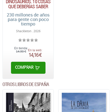
DINOSAURIOS. 10 COSAS
QUE DEBERÍAS SABER
230 millones de años
para gente con poco
tiempo
Shackleton . 2026
En tienda:
En la web:
14,90 €
14,16 €
COMPRAR
OTROS LIBROS DE ESPAÑA