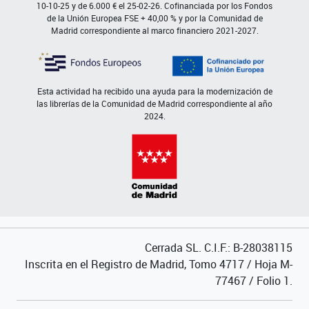
10-10-25 y de 6.000 € el 25-02-26. Cofinanciada por los Fondos
de la Unión Europea FSE + 40,00 % y por la Comunidad de
Madrid correspondiente al marco financiero 2021-2027.
Esta actividad ha recibido una ayuda para la modernización de
las librerías de la Comunidad de Madrid correspondiente al año
2024.
Cerrada SL. C.I.F.: B-28038115
Inscrita en el Registro de Madrid, Tomo 4717 / Hoja M-
77467 / Folio 1.