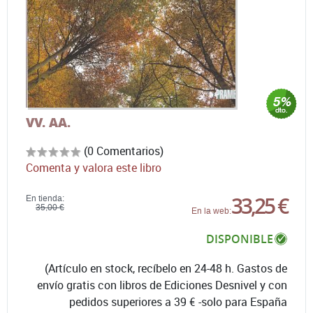
VV. AA.
(0 Comentarios)
Comenta y valora este libro
33,25 €
En tienda:
35,00 €
En la web:
DISPONIBLE
(Artículo en stock, recíbelo en 24-48 h. Gastos de
envío gratis con libros de Ediciones Desnivel y con
pedidos superiores a 39 € -solo para España