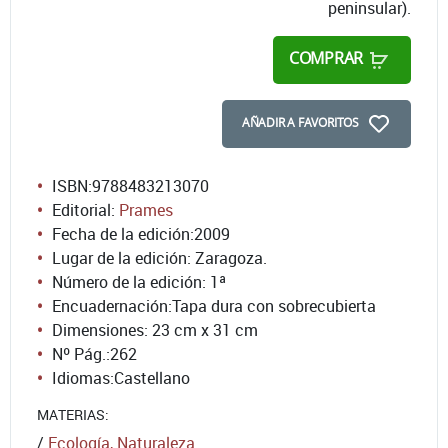
peninsular).
COMPRAR
AÑADIR A FAVORITOS
ISBN:
9788483213070
Editorial:
Prames
Fecha de la edición:
2009
Lugar de la edición: Zaragoza.
Número de la edición:
1ª
Encuadernación:
Tapa dura con sobrecubierta
Dimensiones: 23 cm x 31 cm
Nº Pág.:
262
Idiomas:
Castellano
MATERIAS:
/
Ecología, Naturaleza