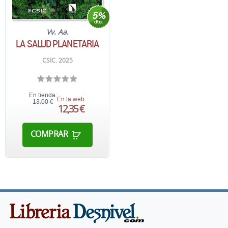
Vv. Aa.
LA SALUD PLANETARIA
CSIC. 2025
En tienda:
En la web:
13,00 €
12,35 €
COMPRAR