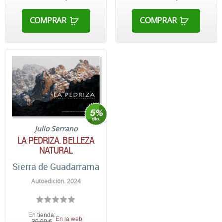
COMPRAR
COMPRAR
Julio Serrano
LA PEDRIZA. BELLEZA
NATURAL
Sierra de Guadarrama
Autoedición. 2024
En tienda:
En la web:
30,00 €