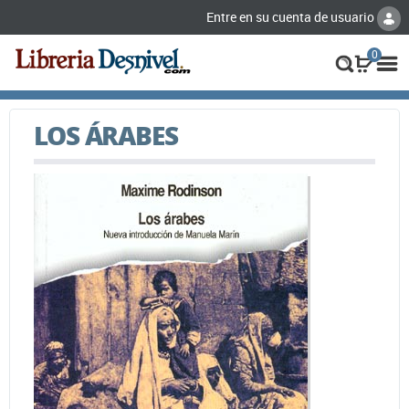
Entre en su cuenta de usuario
0
LOS ÁRABES