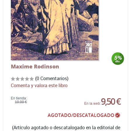
Maxime Rodinson
(0 Comentarios)
Comenta y valora este libro
9,50 €
En tienda:
10,00 €
En la web:
AGOTADO/DESCATALOGADO
(Artículo agotado o descatalogado en la editorial de