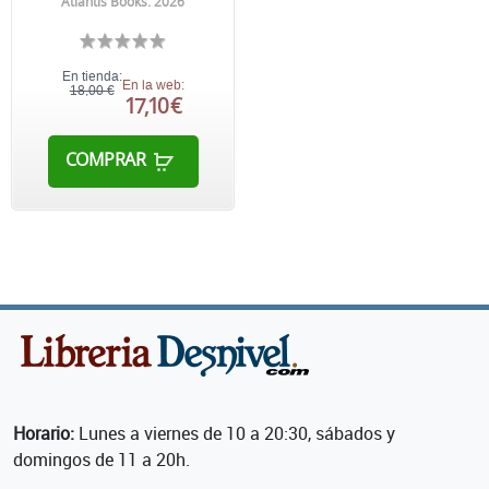
Atlantis Books. 2026
En tienda:
En la web:
18,00 €
17,10 €
COMPRAR
Horario:
Lunes a viernes de 10 a 20:30, sábados y
domingos de 11 a 20h.