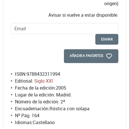
origen)
Avisar si vuelve a estar disponible.
ENVIAR
AÑADIR A FAVORITOS
ISBN:
9788432311994
Editorial:
Siglo XXI
Fecha de la edición:
2005
Lugar de la edición: Madrid.
Número de la edición:
2ª
Encuadernación:
Rústica con solapa
Nº Pág.:
164
Idiomas:
Castellano