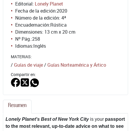
Editorial:
Lonely Planet
Fecha de la edición:
2020
Número de la edición:
4ª
Encuadernación:
Rústica
Dimensiones: 13 cm x 20 cm
Nº Pág.:
258
Idiomas:
Inglés
MATERIAS:
/
Guías de viaje
/
Guías Norteamérica y Ártico
Compartir en:
Resumen
Lonely Planet's Best of New York City
is your
passport
to the most relevant, up-to-date advice on what to see