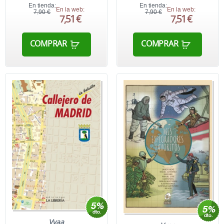
En tienda:
En tienda:
En la web:
En la web:
7,90 €
7,90 €
7,51 €
7,51 €
COMPRAR
COMPRAR
Vvaa