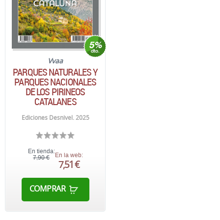
Vvaa
PARQUES NATURALES Y
PARQUES NACIONALES
DE LOS PIRINEOS
CATALANES
Ediciones Desnivel. 2025
En tienda:
En la web:
7,90 €
7,51 €
COMPRAR