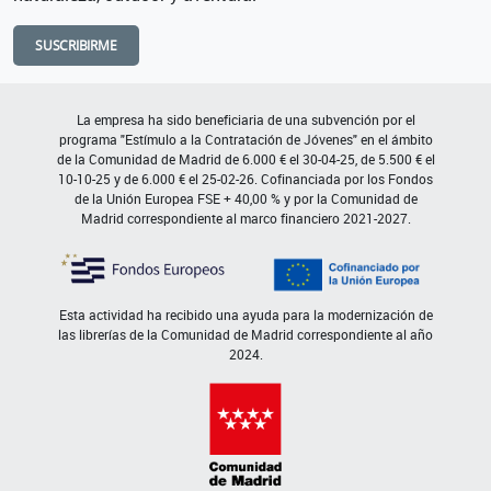
SUSCRIBIRME
La empresa ha sido beneficiaria de una subvención por el
programa "Estímulo a la Contratación de Jóvenes" en el ámbito
de la Comunidad de Madrid de 6.000 € el 30-04-25, de 5.500 € el
10-10-25 y de 6.000 € el 25-02-26. Cofinanciada por los Fondos
de la Unión Europea FSE + 40,00 % y por la Comunidad de
Madrid correspondiente al marco financiero 2021-2027.
Esta actividad ha recibido una ayuda para la modernización de
las librerías de la Comunidad de Madrid correspondiente al año
2024.