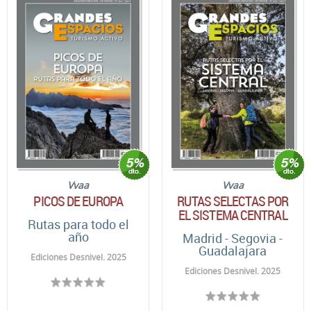
Vvaa
Vvaa
PICOS DE EUROPA
RUTAS SELECTAS POR
EL SISTEMA CENTRAL
Rutas para todo el
año
Madrid - Segovia -
Guadalajara
Ediciones Desnivel. 2025
Ediciones Desnivel. 2025