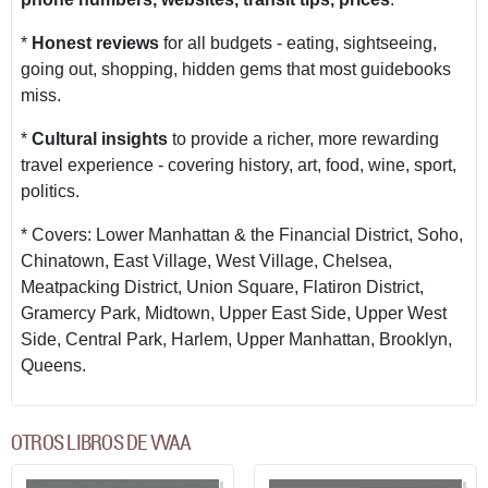
*
Honest reviews
for all budgets - eating, sightseeing,
going out, shopping, hidden gems that most guidebooks
miss.
*
Cultural insights
to provide a richer, more rewarding
travel experience - covering history, art, food, wine, sport,
politics.
* Covers: Lower Manhattan & the Financial District, Soho,
Chinatown, East Village, West Village, Chelsea,
Meatpacking District, Union Square, Flatiron District,
Gramercy Park, Midtown, Upper East Side, Upper West
Side, Central Park, Harlem, Upper Manhattan, Brooklyn,
Queens.
OTROS LIBROS DE VVAA