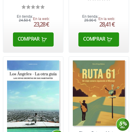
En tienda:
En tienda:
En la web:
En la web:
24,50 €
29,90 €
23,28 €
28,41 €
COMPRAR
COMPRAR