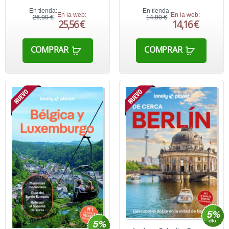
En tienda:
En tienda:
En la web:
En la web:
26,90 €
14,90 €
25,56 €
14,16 €
COMPRAR
COMPRAR