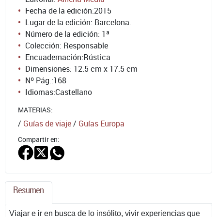
Fecha de la edición:
2015
Lugar de la edición: Barcelona.
Número de la edición:
1ª
Colección: Responsable
Encuadernación:
Rústica
Dimensiones: 12.5 cm x 17.5 cm
Nº Pág.:
168
Idiomas:
Castellano
MATERIAS:
/
Guías de viaje
/
Guías Europa
Compartir en:
Resumen
Viajar e ir en busca de lo insólito, vivir experiencias que