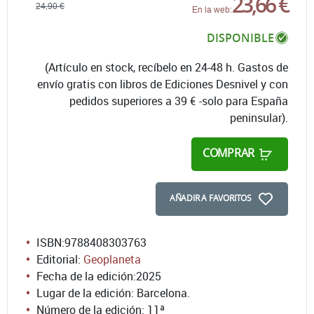
23,66 €
24,90 €
En la web:
DISPONIBLE
(Artículo en stock, recíbelo en 24-48 h. Gastos de
envío gratis con libros de Ediciones Desnivel y con
pedidos superiores a 39 € -solo para España
peninsular).
COMPRAR
AÑADIR A FAVORITOS
ISBN:
9788408303763
Editorial:
Geoplaneta
Fecha de la edición:
2025
Lugar de la edición: Barcelona.
Número de la edición:
11ª