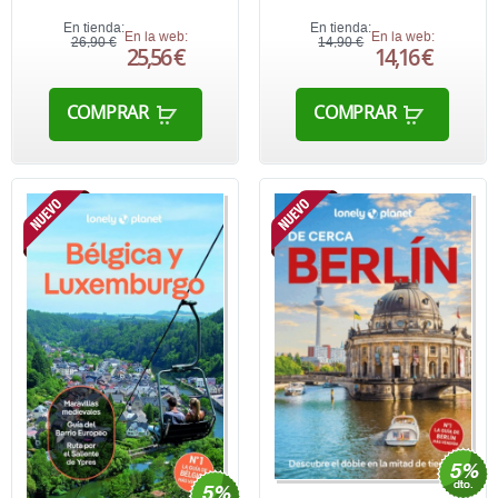
En tienda:
En tienda:
En la web:
En la web:
26,90 €
14,90 €
25,56 €
14,16 €
COMPRAR
COMPRAR