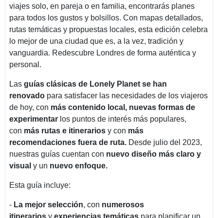
viajes solo, en pareja o en familia, encontrarás planes
para todos los gustos y bolsillos. Con mapas detallados,
rutas temáticas y propuestas locales, esta edición celebra
lo mejor de una ciudad que es, a la vez, tradición y
vanguardia. Redescubre Londres de forma auténtica y
personal.
Las
guías clásicas de Lonely Planet se han
renovado
para satisfacer las necesidades de los viajeros
de hoy, con
más contenido local, nuevas formas de
experimentar
los puntos de interés más populares,
con
más rutas e itinerarios
y con
más
recomendaciones fuera de ruta.
Desde julio del 2023,
nuestras guías cuentan con
nuevo diseño más claro y
visual
y un
nuevo enfoque.
Esta guía incluye:
-
La mejor selección
, con
numerosos
itinerarios
y
experiencias temáticas
para planificar un