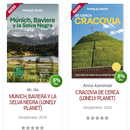
Anna Kaminski
Vv. Aa.
CRACOVIA DE CERCA
MÚNICH, BAVIERA Y LA
(LONELY PLANET)
SELVA NEGRA (LONELY
PLANET)
Geoplaneta. 2026
Geoplaneta. 2026