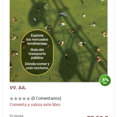
VV. AA.
(0 Comentarios)
Comenta y valora este libro
En tienda: