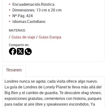
Encuadernación:
Rústica
Dimensiones: 13 cm x 20 cm
Nº Pág.:
424
Idiomas:
Castellano
MATERIAS:
/
Guías de viaje
/
Guías Europa
Compartir en:
Resumen
Londres nunca se agota: cada visita ofrece algo nuevo.
La guía de Londres de Lonely Planet te lleva más allá del
Big Ben y el cambio de guardia. Te descubre
drag shows
,
exposiciones gratuitas, cementerios con historia, parques
para nadar al aire libre y
speakeasies
escondidos. Ya