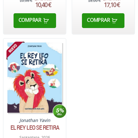
10,95 €
18,00 €
10,40 €
17,10 €
COMPRAR
COMPRAR
Jonathan Yavin
EL REY LEO SE RETIRA
Sargantana. 2026