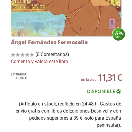
Ángel Fernández Fermoselle
(0 Comentarios)
Comenta y valora este libro
11,31 €
En tienda:
11,90 €
En la web:
DISPONIBLE
(Artículo en stock, recíbelo en 24-48 h. Gastos de
envío gratis con libros de Ediciones Desnivel y con
pedidos superiores a 39 € -solo para España
peninsular).