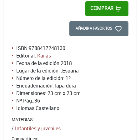
COMPRAR
AÑADIR A FAVORITOS
ISBN:
9788417248130
Editorial:
Kailas
Fecha de la edición:
2018
Lugar de la edición: .España
Número de la edición:
1º
Encuadernación:
Tapa dura
Dimensiones: 23 cm x 23 cm
Nº Pág.:
36
Idiomas:
Castellano
MATERIAS:
/
Infantiles y juveniles
Compartir en: