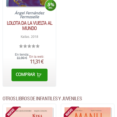
Ángel Fernández
Fermoselle
LOLOTA DA LA VUELTA AL
MUNDO
Kailas. 2018
En tienda:
En la web:
11,90 €
11,31 €
COMPRAR
OTROS LIBROS DE INFANTILES Y JUVENILES