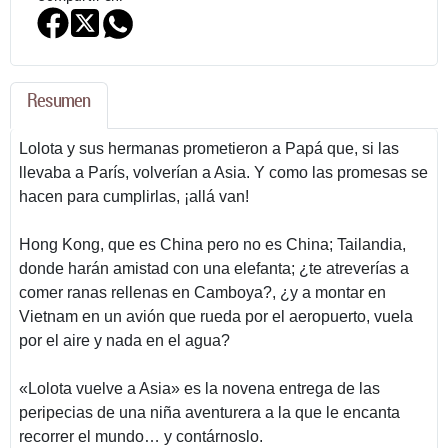
Resumen
Lolota y sus hermanas prometieron a Papá que, si las
llevaba a París, volverían a Asia. Y como las promesas se
hacen para cumplirlas, ¡allá van!
Hong Kong, que es China pero no es China; Tailandia,
donde harán amistad con una elefanta; ¿te atreverías a
comer ranas rellenas en Camboya?, ¿y a montar en
Vietnam en un avión que rueda por el aeropuerto, vuela
por el aire y nada en el agua?
«Lolota vuelve a Asia» es la novena entrega de las
peripecias de una niña aventurera a la que le encanta
recorrer el mundo… y contárnoslo.