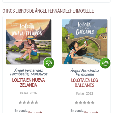
OTROS LIBROS DE ÁNGEL FERNÁNDEZ FERMOSELLE
Ángel Fernández
Ángel Fernández
Fermoselle
;
Monsuros
Fermoselle
LOLOTA EN NUEVA
LOLOTA EN LOS
ZELANDA
BALCANES
Kailas. 2026
Kailas. 2022
En tienda:
En tienda:
En la web:
En la web: