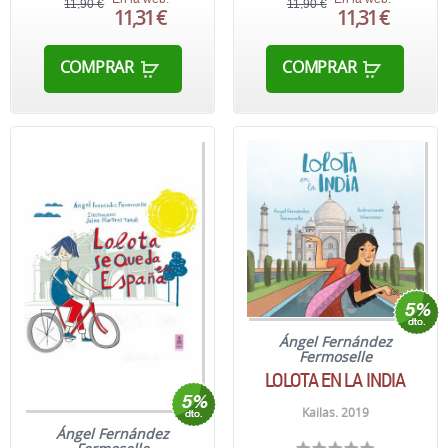
11,90 €
11,90 €
11,31 €
11,31 €
COMPRAR
COMPRAR
Ángel Fernández
Fermoselle
LOLOTA EN LA INDIA
Kailas. 2019
Ángel Fernández