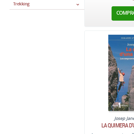
Trekking
COMPR
Josep Jan
LA QUIMERA D