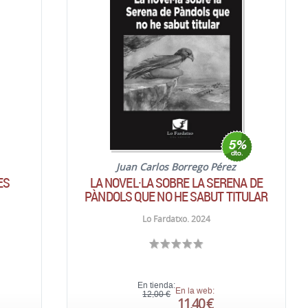
Juan Carlos Borrego Pérez
ES
LA NOVEL·LA SOBRE LA SERENA DE
PÀNDOLS QUE NO HE SABUT TITULAR
Lo Fardatxo. 2024
En tienda:
En la web:
12,00 €
11,40 €