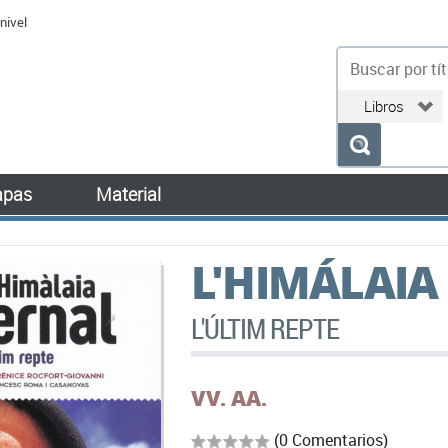
nivel
bu
pas
Material
L'HIMÁLAIA
L'ÚLTIM REPTE
VV. AA.
(0 Comentarios)