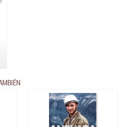
e
AMBIÉN