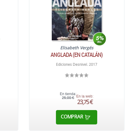
Elisabeth Vergés
ANGLADA (EN CATALÁN)
Ediciones Desnivel. 2017
En tienda:
En la web:
25,00 €
23,75 €
COMPRAR