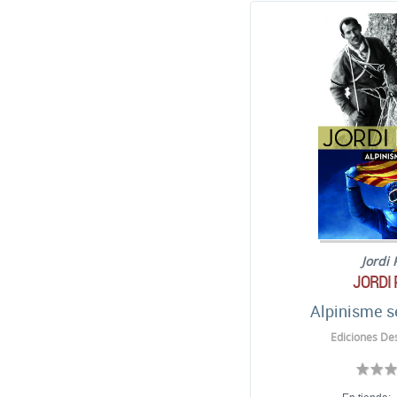
Jordi
JORDI
Alpinisme s
Ediciones Des