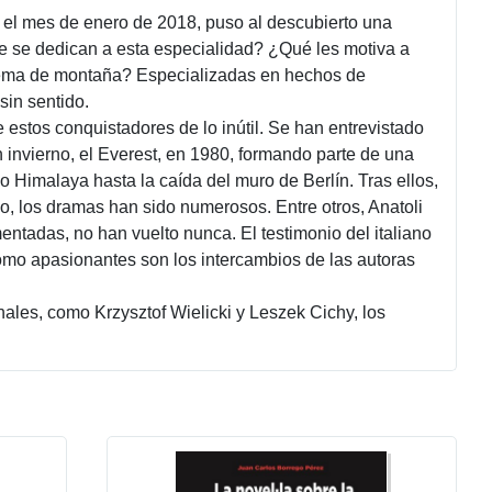
 el mes de enero de 2018, puso al descubierto una
e se dedican a esta especialidad? ¿Qué les motiva a
xtrema de montaña? Especializadas en hechos de
sin sentido.
 estos conquistadores de lo inútil. Se han entrevistado
 invierno, el Everest, en 1980, formando parte de una
o Himalaya hasta la caída del muro de Berlín. Tras ellos,
io, los dramas han sido numerosos. Entre otros, Anatoli
ntadas, no han vuelto nunca. El testimonio del italiano
como apasionantes son los intercambios de las autoras
les, como Krzysztof Wielicki y Leszek Cichy, los