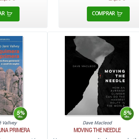
AR
COMPRAR
é Vallvey
Dave Macleod
'UNA PRIMERA
MOVING THE NEEDLE