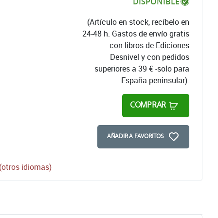
DISPONIBLE
(Artículo en stock, recíbelo en
24-48 h. Gastos de envío gratis
con libros de Ediciones
Desnivel y con pedidos
superiores a 39 € -solo para
España peninsular).
COMPRAR
AÑADIR A FAVORITOS
otros idiomas)