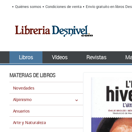
Quiénes somos
Condiciones de venta
Envío gratuito en libros Des
Libros
Vídeos
Revistas
Ma
MATERIAS DE LIBROS
Novedades
Alpinismo
Anuarios
Arte y Naturaleza