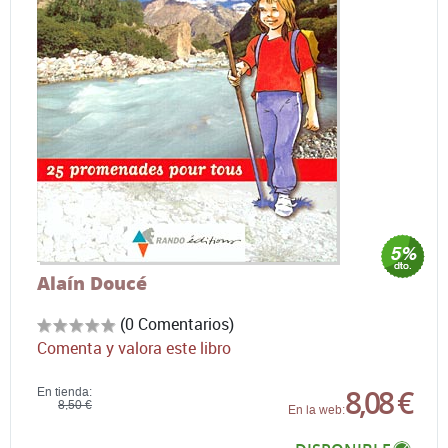
Alaín Doucé
(0 Comentarios)
Comenta y valora este libro
8,08 €
En tienda:
8,50 €
En la web: