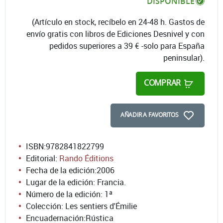
DISPONIBLE
(Artículo en stock, recíbelo en 24-48 h. Gastos de
envío gratis con libros de Ediciones Desnivel y con
pedidos superiores a 39 € -solo para España
peninsular).
COMPRAR
AÑADIR A FAVORITOS
ISBN:
9782841822799
Editorial:
Rando Éditions
Fecha de la edición:
2006
Lugar de la edición: Francia.
Número de la edición:
1ª
Colección: Les sentiers d'Émilie
Encuadernación:
Rústica