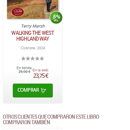
Terry Marsh
WALKING THE WEST
HIGHLAND WAY
Cicerone. 2024
En tienda:
En la web:
25,00 €
23,75 €
COMPRAR
OTROS CLIENTES QUE COMPRARON ESTE LIBRO
COMPRARON TAMBIÉN