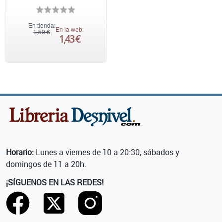
En tienda:
En la web:
1,50 €
1,43 €
Horario:
Lunes a viernes de 10 a 20:30, sábados y
domingos de 11 a 20h.
¡SÍGUENOS EN LAS REDES!