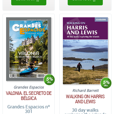
Grandes Espacios
Richard Barrett
VALONIA. EL SECRETO DE
WALKING ON HARRIS
BÉLGICA
AND LEWIS
Grandes Espacios nº
30 day walks
301