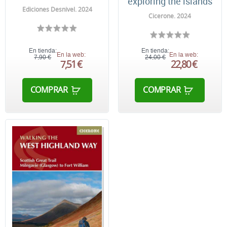
exploring the islands
Ediciones Desnivel. 2024
Cicerone. 2024
En tienda:
En tienda:
En la web:
En la web:
7,90 €
24,00 €
7,51 €
22,80 €
COMPRAR
COMPRAR