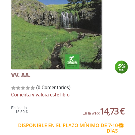
VV. AA.
(0 Comentarios)
Comenta y valora este libro
14,73 €
En tienda:
15,50 €
En la web:
DISPONIBLE EN EL PLAZO MÍNIMO DE 7-10
DÍAS