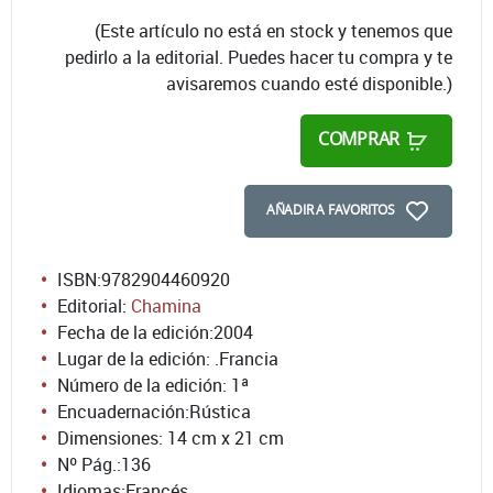
(Este artículo no está en stock y tenemos que
pedirlo a la editorial. Puedes hacer tu compra y te
avisaremos cuando esté disponible.)
COMPRAR
AÑADIR A FAVORITOS
ISBN:
9782904460920
Editorial:
Chamina
Fecha de la edición:
2004
Lugar de la edición: .Francia
Número de la edición:
1ª
Encuadernación:
Rústica
Dimensiones: 14 cm x 21 cm
Nº Pág.:
136
Idiomas:
Francés