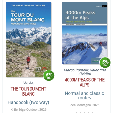
Marco Romelli
;
Valentino
Cividini
4000M PEAKS OF THE
Vv. Aa.
ALPS
THE TOUR DU MONT
Normal and classic
BLANC
routes
Handbook (two way)
Idea Montagna. 2026
Knife Edge Outdoor. 2026