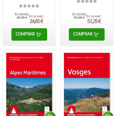
En tienda:
En tienda:
En la web:
En la web:
25,95 €
53,95 €
24,65 €
51,25 €
COMPRAR
COMPRAR