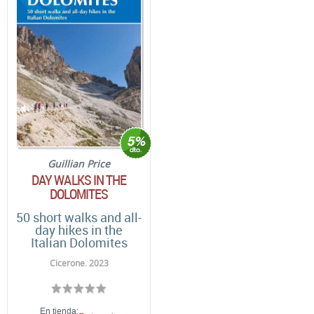
Guillian Price
DAY WALKS IN THE
DOLOMITES
50 short walks and all-
day hikes in the
Italian Dolomites
Cicerone. 2023
En tienda: