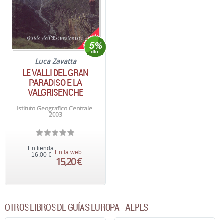
Luca Zavatta
LE VALLI DEL GRAN
PARADISO E LA
VALGRISENCHE
Istituto Geografico Centrale.
2003
En tienda:
En la web:
16,00 €
15,20 €
OTROS LIBROS DE GUÍAS EUROPA - ALPES