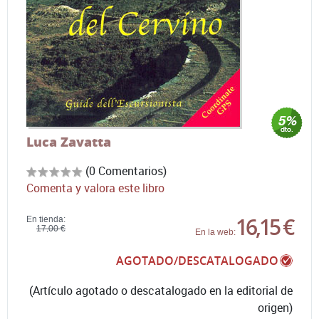
Luca Zavatta
(0 Comentarios)
Comenta y valora este libro
16,15 €
En tienda:
17,00 €
En la web:
AGOTADO/DESCATALOGADO
(Artículo agotado o descatalogado en la editorial de
origen)