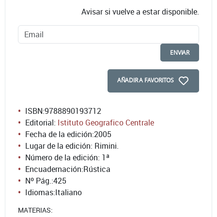
Avisar si vuelve a estar disponible.
ENVIAR
AÑADIR A FAVORITOS
ISBN:
9788890193712
Editorial:
Istituto Geografico Centrale
Fecha de la edición:
2005
Lugar de la edición: Rimini.
Número de la edición:
1ª
Encuadernación:
Rústica
Nº Pág.:
425
Idiomas:
Italiano
MATERIAS: