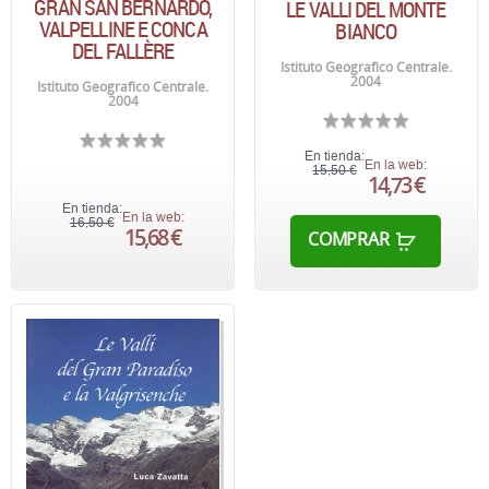
GRAN SAN BERNARDO,
LE VALLI DEL MONTE
VALPELLINE E CONCA
BIANCO
DEL FALLÈRE
Istituto Geografico Centrale.
2004
Istituto Geografico Centrale.
2004
En tienda:
En la web:
15,50 €
14,73 €
En tienda:
En la web:
16,50 €
15,68 €
COMPRAR