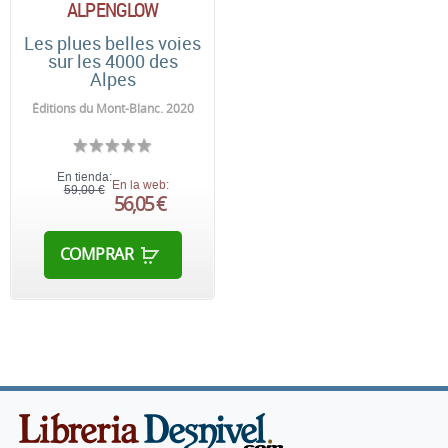
ALPENGLOW
Les plues belles voies
sur les 4000 des
Alpes
Éditions du Mont-Blanc. 2020
En tienda:
En la web:
59,00 €
56,05 €
COMPRAR