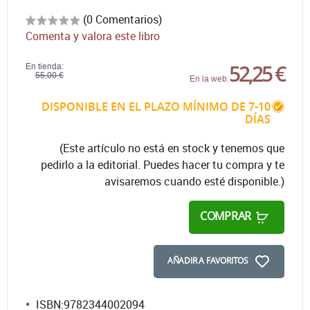
(0 Comentarios)
Comenta y valora este libro
52,25 €
En tienda:
55,00 €
En la web:
DISPONIBLE EN EL PLAZO MÍNIMO DE 7-10
DÍAS
(Este artículo no está en stock y tenemos que
pedirlo a la editorial. Puedes hacer tu compra y te
avisaremos cuando esté disponible.)
COMPRAR
AÑADIR A FAVORITOS
ISBN:
9782344002094