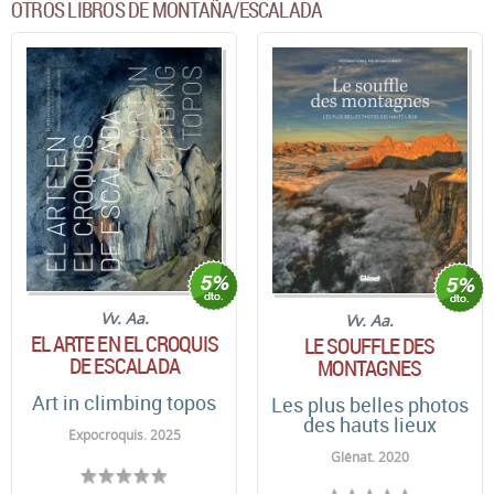
OTROS LIBROS DE MONTAÑA/ESCALADA
Vv. Aa.
Vv. Aa.
EL ARTE EN EL CROQUIS
LE SOUFFLE DES
DE ESCALADA
MONTAGNES
Art in climbing topos
Les plus belles photos
des hauts lieux
Expocroquis. 2025
Glénat. 2020