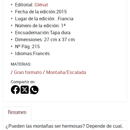
Editorial:
Glénat
Fecha de la edición:
2015
Lugar de la edición: .Francia
Número de la edición:
1ª
Encuadernación:
Tapa dura
Dimensiones: 27 cm x 37 cm
Nº Pág.:
215
Idiomas:
Francés
MATERIAS:
/
Gran formato
/
Montaña/Escalada
Compartir en:
Resumen
¿Pueden las montañas ser hermosas? Depende de cual,