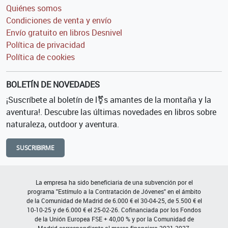
Quiénes somos
Condiciones de venta y envío
Envío gratuito en libros Desnivel
Política de privacidad
Política de cookies
BOLETÍN DE NOVEDADES
¡Suscríbete al boletín de l⚧s amantes de la montaña y la
aventura!. Descubre las últimas novedades en libros sobre
naturaleza, outdoor y aventura.
SUSCRIBIRME
La empresa ha sido beneficiaria de una subvención por el
programa "Estímulo a la Contratación de Jóvenes" en el ámbito
de la Comunidad de Madrid de 6.000 € el 30-04-25, de 5.500 € el
10-10-25 y de 6.000 € el 25-02-26. Cofinanciada por los Fondos
de la Unión Europea FSE + 40,00 % y por la Comunidad de
Madrid correspondiente al marco financiero 2021-2027.