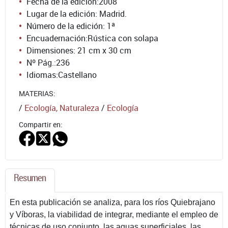
Fecha de la edición:
2008
Lugar de la edición: Madrid.
Número de la edición:
1ª
Encuadernación:
Rústica con solapa
Dimensiones: 21 cm x 30 cm
Nº Pág.:
236
Idiomas:
Castellano
MATERIAS:
/
Ecología, Naturaleza
/
Ecología
Compartir en:
Resumen
En esta publicación se analiza, para los ríos Quiebrajano
y Víboras, la viabilidad de integrar, mediante el empleo de
técnicas de uso conjunto, las aguas superficiales, las