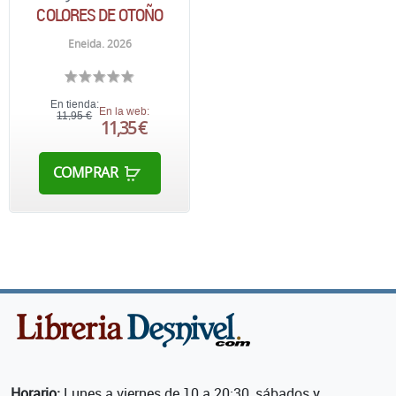
COLORES DE OTOÑO
Eneida. 2026
En tienda:
En la web:
11,95 €
11,35 €
COMPRAR
Horario:
Lunes a viernes de 10 a 20:30, sábados y