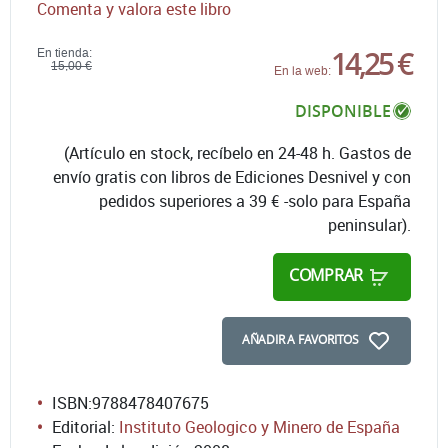
Comenta y valora este libro
14,25 €
En tienda:
15,00 €
En la web:
DISPONIBLE
(Artículo en stock, recíbelo en 24-48 h. Gastos de
envío gratis con libros de Ediciones Desnivel y con
pedidos superiores a 39 € -solo para España
peninsular).
COMPRAR
AÑADIR A FAVORITOS
ISBN:
9788478407675
Editorial:
Instituto Geologico y Minero de España