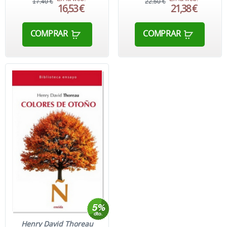
17,40 €
22,50 €
16,53 €
21,38 €
COMPRAR
COMPRAR
Henry David Thoreau