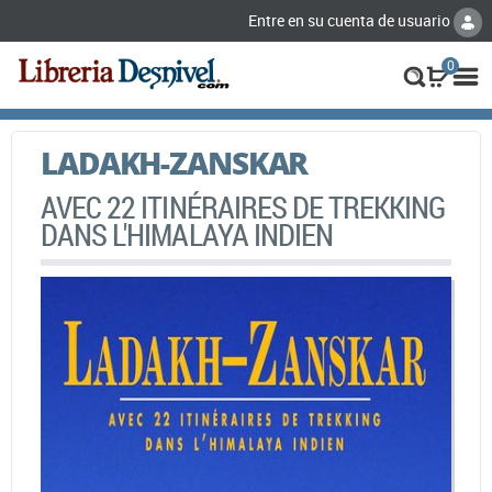
Entre en su cuenta de usuario
0
LADAKH-ZANSKAR
AVEC 22 ITINÉRAIRES DE TREKKING
DANS L'HIMALAYA INDIEN