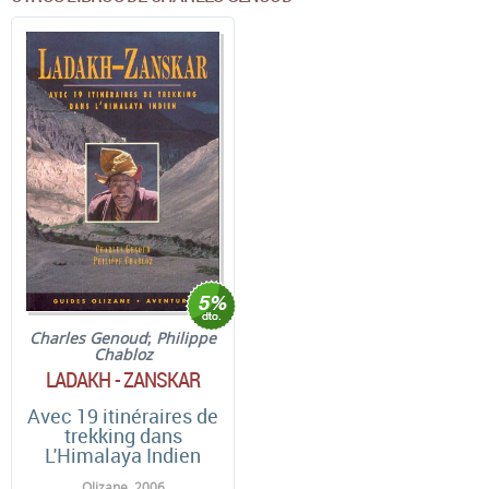
Charles Genoud
;
Philippe
Chabloz
LADAKH - ZANSKAR
Avec 19 itinéraires de
trekking dans
L'Himalaya Indien
Olizane. 2006