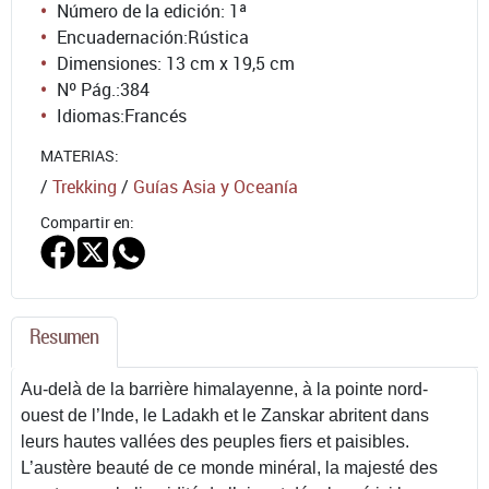
Número de la edición:
1ª
Encuadernación:
Rústica
Dimensiones: 13 cm x 19,5 cm
Nº Pág.:
384
Idiomas:
Francés
MATERIAS:
/
Trekking
/
Guías Asia y Oceanía
Compartir en:
Resumen
Au-delà de la barrière himalayenne, à la pointe nord-
ouest de l’Inde, le Ladakh et le Zanskar abritent dans
leurs hautes vallées des peuples fiers et paisibles.
L’austère beauté de ce monde minéral, la majesté des