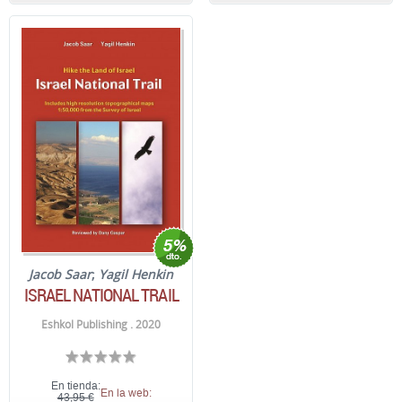
Jacob Saar
;
Yagil Henkin
ISRAEL NATIONAL TRAIL
Eshkol Publishing . 2020
En tienda:
En la web:
43,95 €