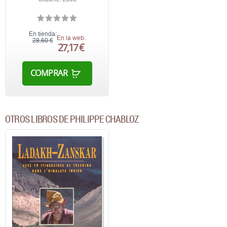
En tienda:
En la web:
28,60 €
27,17 €
COMPRAR
OTROS LIBROS DE PHILIPPE CHABLOZ