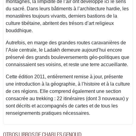
montagnes, la limpidité de l’air ont développé ici le sens
du sacré. Dans leurs bâtiments à l’architecture hardie, les
monastères toujours vivants, derniers bastions de la
culture tibétaine, abritent des trésors d’art religieux
bouddhique.
Autrefois, en marge des grandes routes caravanières de
l’Asie centrale, le Ladakh demeure aujourd’hui encore
préservé des grands bouleversements géo-politiques que
connaissaient ses voisins, et reste une terre accueillante.
Cette édition 2011, entièrement remise à jour, présente
une introduction à la géographie, à l’histoire et à la culture
de ces régions. Elle comprend également une section
consacrée au trekking : 22 itinéraires (dont 3 nouveaux) y
sont décrits et accompagnés de cartes et de tous les
renseignements pratiques nécessaires.
OTROS LIBROS DE CHARLES GENOUD