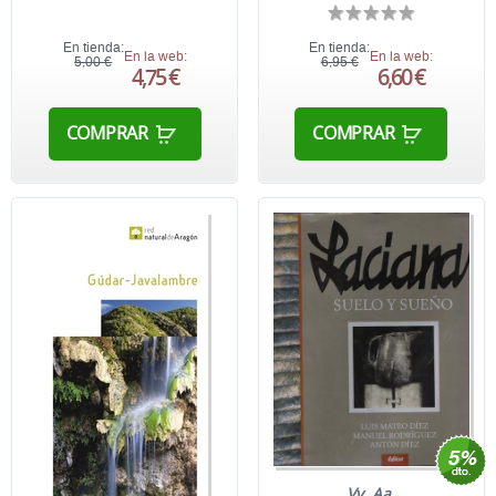
En tienda:
En tienda:
En la web:
En la web:
5,00 €
6,95 €
4,75 €
6,60 €
COMPRAR
COMPRAR
Vv. Aa.