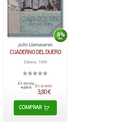
Julio Llamazares
CUADERNO DEL DUERO
Edilesa. 1999
En tienda:
En la web:
4,00 €
3,80 €
COMPRAR