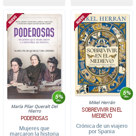
Mikel Herrán
María Pilar Queralt Del
SOBREVIVIR EN EL
Hierro
MEDIEVO
PODEROSAS
Crónica de un viajero
Mujeres que
por Spania
marcaron la historia