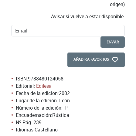
origen)
Avisar si vuelve a estar disponible.
ENVIAR
AÑADIR A FAVORITOS
ISBN:
9788480124058
Editorial:
Edilesa
Fecha de la edición:
2002
Lugar de la edición: León.
Número de la edición:
1ª
Encuadernación:
Rústica
Nº Pág.:
239
Idiomas:
Castellano