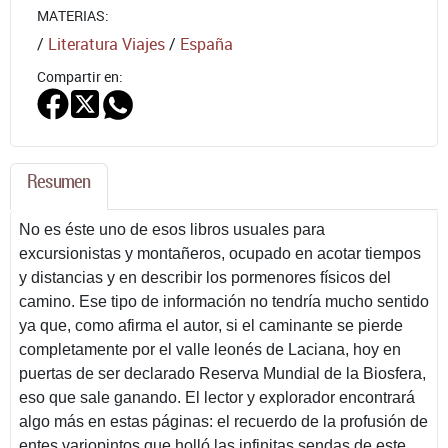
MATERIAS:
/
Literatura Viajes
/
España
Compartir en:
Resumen
No es éste uno de esos libros usuales para
excursionistas y montañeros, ocupado en acotar tiempos
y distancias y en describir los pormenores físicos del
camino. Ese tipo de información no tendría mucho sentido
ya que, como afirma el autor, si el caminante se pierde
completamente por el valle leonés de Laciana, hoy en
puertas de ser declarado Reserva Mundial de la Biosfera,
eso que sale ganando. El lector y explorador encontrará
algo más en estas páginas: el recuerdo de la profusión de
entes variopintos que holló las infinitas sendas de este