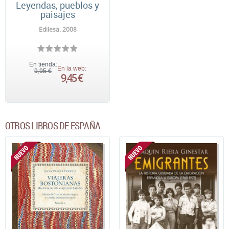
Leyendas, pueblos y
paisajes
Edilesa. 2008
En tienda:
En la web:
9,95 €
9,45 €
OTROS LIBROS DE ESPAÑA