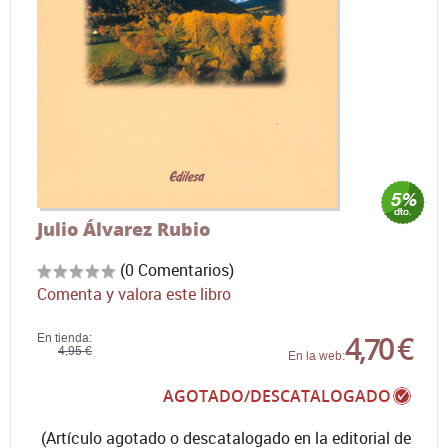
Julio Álvarez Rubio
(0 Comentarios)
Comenta y valora este libro
4,70 €
En tienda:
4,95 €
En la web:
AGOTADO/DESCATALOGADO
(Artículo agotado o descatalogado en la editorial de