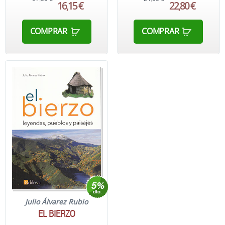
16,15 €
22,80 €
COMPRAR
COMPRAR
Julio Álvarez Rubio
EL BIERZO