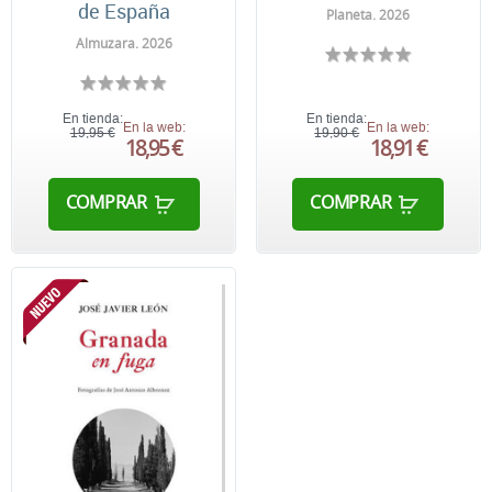
de España
Planeta. 2026
Almuzara. 2026
En tienda:
En tienda:
En la web:
En la web:
19,95 €
19,90 €
18,95 €
18,91 €
COMPRAR
COMPRAR