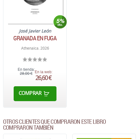
José Javier León
GRANADA EN FUGA
Athenaica. 2026
En tienda:
En la web:
28,00 €
26,60 €
COMPRAR
OTROS CLIENTES QUE COMPRARON ESTE LIBRO
COMPRARON TAMBIÉN