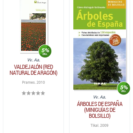
Vv. Aa.
VALDEJALÓN (RED
NATURAL DE ARAGÓN)
Prames. 2010
Vv. Aa.
ÁRBOLES DE ESPAÑA
(MINIGUÍAS DE
BOLSILLO)
Tikal. 2009