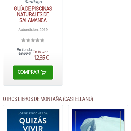
Santiago
GUÍA DE PISCINAS
NATURALES DE
SALAMANCA
Autoedición. 2019
En tienda:
En la web:
13,00 €
12,35 €
COMPRAR
OTROS LIBROS DE MONTAÑA (CASTELLANO)