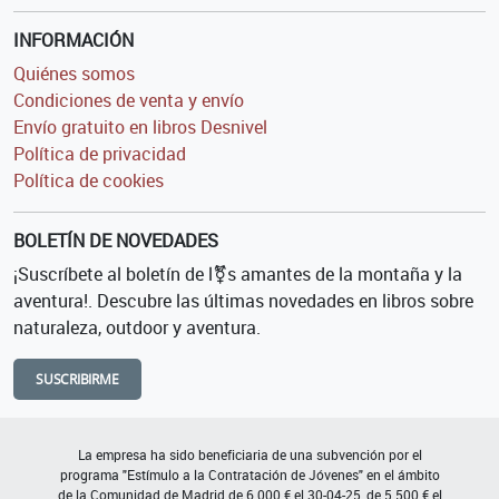
INFORMACIÓN
Quiénes somos
Condiciones de venta y envío
Envío gratuito en libros Desnivel
Política de privacidad
Política de cookies
BOLETÍN DE NOVEDADES
¡Suscríbete al boletín de l⚧s amantes de la montaña y la
aventura!. Descubre las últimas novedades en libros sobre
naturaleza, outdoor y aventura.
SUSCRIBIRME
La empresa ha sido beneficiaria de una subvención por el
programa "Estímulo a la Contratación de Jóvenes" en el ámbito
de la Comunidad de Madrid de 6.000 € el 30-04-25, de 5.500 € el