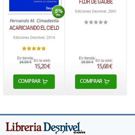
FLOR DE GAUBE
Ediciones Desnivel. 2001
Fernando M. Cimadevila
ACARICIANDO EL CIELO
Ediciones Desnivel. 2014
En tienda:
En tienda:
En la web:
En la web:
16,00 €
16,50 €
15,20 €
15,68 €
COMPRAR
COMPRAR