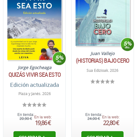
Juan Vallejo
(HISTORIAS) BAJO CERO
Jorge Egocheaga
Sua Edizioak. 2026
QUIZÁS VIVIR SEA ESTO
Edición actualizada
Plaza y Janés. 2026
En tienda:
En tienda:
En la web:
En la web:
20,90 €
24,00 €
19,86 €
22,80 €