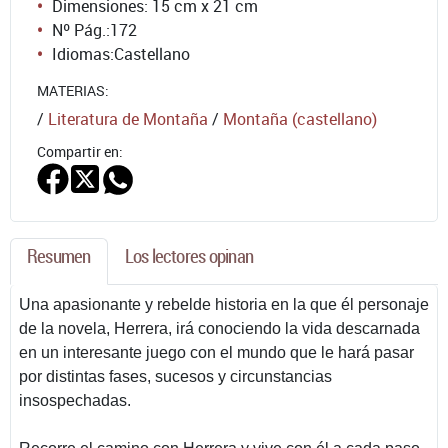
Dimensiones: 15 cm x 21 cm
Nº Pág.:
172
Idiomas:
Castellano
MATERIAS:
/
Literatura de Montaña
/
Montaña (castellano)
Compartir en:
Resumen
Los lectores opinan
Una apasionante y rebelde historia en la que él personaje
de la novela, Herrera, irá conociendo la vida descarnada
en un interesante juego con el mundo que le hará pasar
por distintas fases, sucesos y circunstancias
insospechadas.