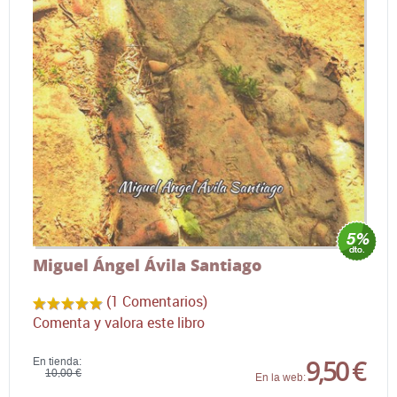
Miguel Ángel Ávila Santiago
(1 Comentarios)
Comenta y valora este libro
9,50 €
En tienda:
10,00 €
En la web: