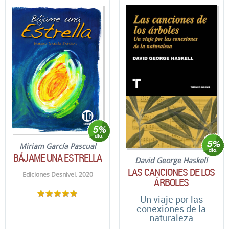
Miriam García Pascual
BÁJAME UNA ESTRELLA
David George Haskell
LAS CANCIONES DE LOS
Ediciones Desnivel. 2020
ÁRBOLES
Un viaje por las
conexiones de la
naturaleza