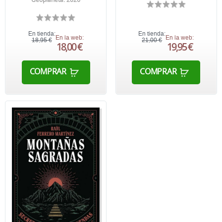
En tienda:
En tienda:
En la web:
En la web:
18,95 €
21,00 €
18,00 €
19,95 €
COMPRAR
COMPRAR