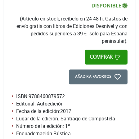
DISPONIBLE
(Artículo en stock, recíbelo en 24-48 h. Gastos de
envío gratis con libros de Ediciones Desnivel y con
pedidos superiores a 39 € -solo para España
peninsular).
COMPRAR
AÑADIR A FAVORITOS
ISBN:
9788460879572
Editorial: Autoedición
Fecha de la edición:
2017
Lugar de la edición: Santiago de Compostela .
Número de la edición:
1ª
Encuadernación:
Rústica