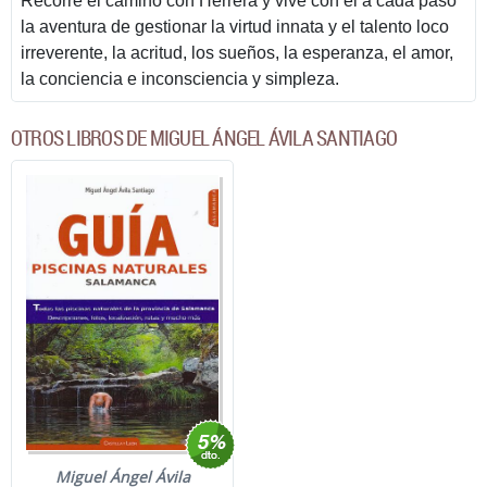
Recorre el camino con Herrera y vive con él a cada paso
la aventura de gestionar la virtud innata y el talento loco
irreverente, la acritud, los sueños, la esperanza, el amor,
la conciencia e inconsciencia y simpleza.
OTROS LIBROS DE MIGUEL ÁNGEL ÁVILA SANTIAGO
Miguel Ángel Ávila