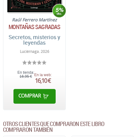
Raúl Ferrero Martínez
MONTAÑAS SAGRADAS
Secretos, misterios y
leyendas
Luciérnaga. 2026
En tienda:
En la web:
16,95 €
16,10 €
COMPRAR
OTROS CLIENTES QUE COMPRARON ESTE LIBRO
COMPRARON TAMBIÉN