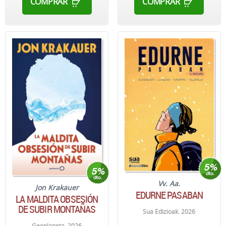
COMPRAR
COMPRAR
Vv. Aa.
Jon Krakauer
EDURNE PASABAN
LA MALDITA OBSESIÓN
DE SUBIR MONTAÑAS
Sua Edizioak. 2026
Geoplaneta. 2026