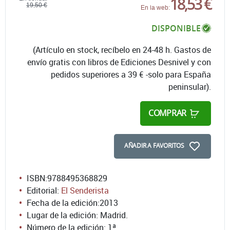
18,53 €
19,50 €
En la web:
DISPONIBLE
(Artículo en stock, recíbelo en 24-48 h. Gastos de
envío gratis con libros de Ediciones Desnivel y con
pedidos superiores a 39 € -solo para España
peninsular).
COMPRAR
AÑADIR A FAVORITOS
ISBN:
9788495368829
Editorial:
El Senderista
Fecha de la edición:
2013
Lugar de la edición: Madrid.
Número de la edición:
1ª