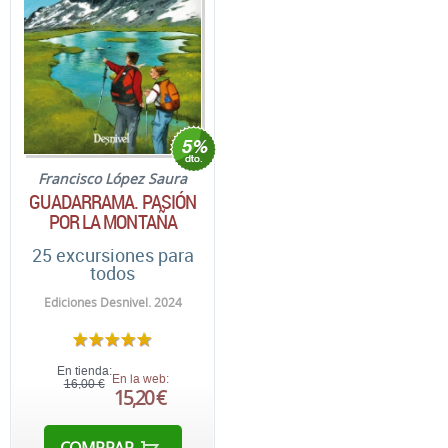
Francisco López Saura
GUADARRAMA. PASIÓN
POR LA MONTAÑA
25 excursiones para
todos
Ediciones Desnivel. 2024
En tienda:
En la web:
16,00 €
15,20 €
COMPRAR