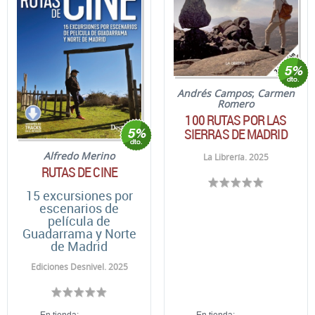
Andrés Campos
;
Carmen
Romero
100 RUTAS POR LAS
SIERRAS DE MADRID
Alfredo Merino
La Librería. 2025
RUTAS DE CINE
15 excursiones por
escenarios de
película de
Guadarrama y Norte
de Madrid
Ediciones Desnivel. 2025
En tienda:
En tienda: