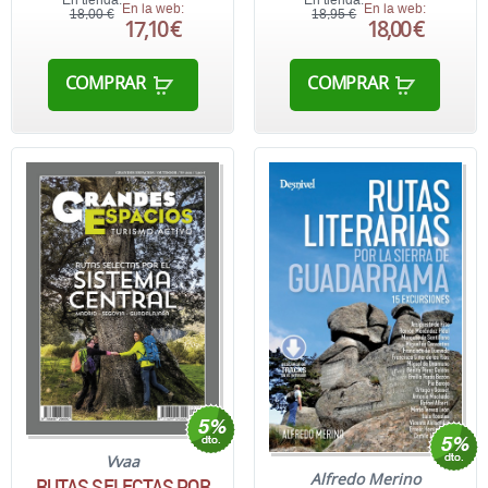
En la web:
En la web:
18,00 €
18,95 €
17,10 €
18,00 €
COMPRAR
COMPRAR
Vvaa
Alfredo Merino
RUTAS SELECTAS POR