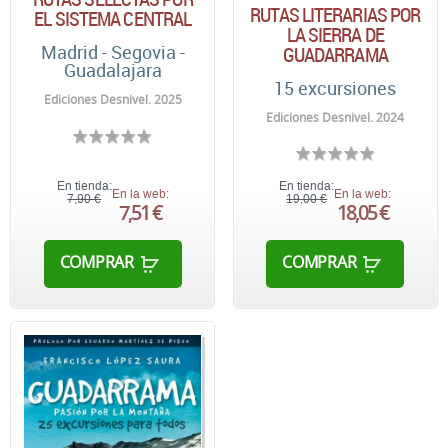
RUTAS LITERARIAS POR
EL SISTEMA CENTRAL
LA SIERRA DE
Madrid - Segovia -
GUADARRAMA
Guadalajara
15 excursiones
Ediciones Desnivel. 2025
Ediciones Desnivel. 2024
En tienda:
En tienda:
En la web:
En la web:
7,90 €
19,00 €
7,51 €
18,05 €
COMPRAR
COMPRAR