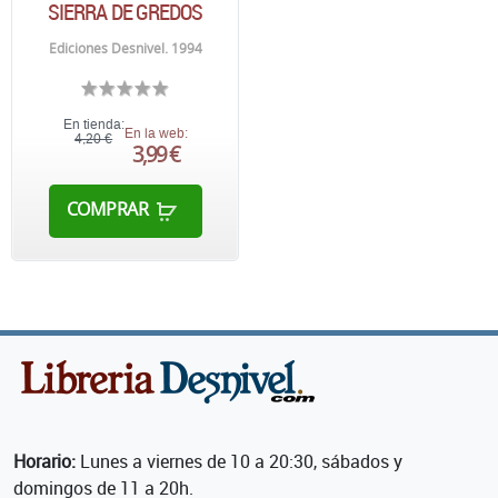
SIERRA DE GREDOS
Ediciones Desnivel. 1994
En tienda:
En la web:
4,20 €
3,99 €
COMPRAR
Horario:
Lunes a viernes de 10 a 20:30, sábados y
domingos de 11 a 20h.