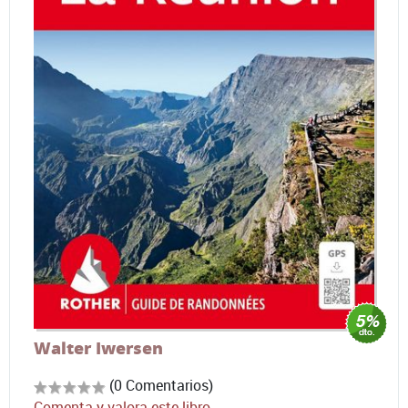
Walter Iwersen
(0 Comentarios)
Comenta y valora este libro