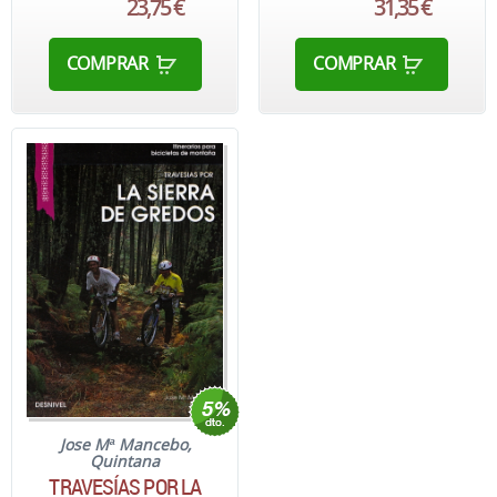
23,75 €
31,35 €
COMPRAR
COMPRAR
Jose Mª Mancebo,
Quintana
TRAVESÍAS POR LA