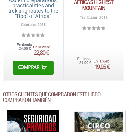
AFRICA'S HIGHEST
practicalities and
MOUNTAIN
trekking routes to the
"Roof of Africa"
Trailblazer. 2018
Cicerone. 2018
En tienda:
En la web:
24,00 €
22,80 €
En tienda:
En la web:
21,00 €
19,95 €
COMPRAR
OTROS CLIENTES QUE COMPRARON ESTE LIBRO
COMPRARON TAMBIÉN