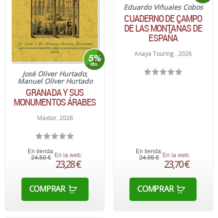
Eduardo Viñuales Cobos
CUADERNO DE CAMPO
DE LAS MONTAÑAS DE
ESPAÑA
Anaya Touring . 2026
José Oliver Hurtado
;
Manuel Oliver Hurtado
GRANADA Y SUS
MONUMENTOS ÁRABES
Maxtor. 2026
En tienda:
En tienda:
En la web:
En la web:
24,50 €
24,95 €
23,28 €
23,70 €
COMPRAR
COMPRAR