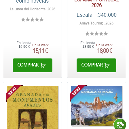
como novelas
2026
La Línea del Horizonte. 2026
Escala 1:340.000
Anaya Touring . 2026
En tienda:
En tienda:
En la web:
En la web:
15,90 €
18,95 €
15,11 €
18,00 €
COMPRAR
COMPRAR