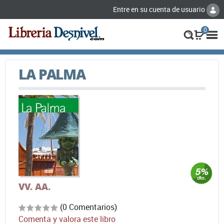
Entre en su cuenta de usuario
0
LA PALMA
VV. AA.
(0 Comentarios)
Comenta y valora este libro