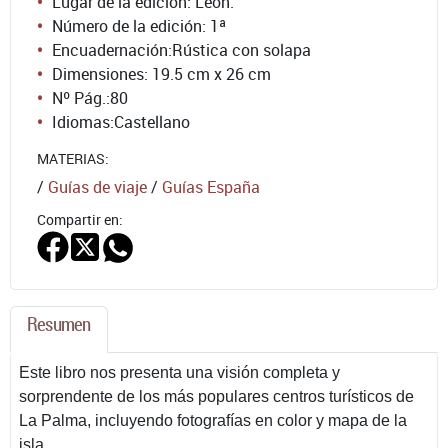
Lugar de la edición: León.
Número de la edición:
1ª
Encuadernación:
Rústica con solapa
Dimensiones: 19.5 cm x 26 cm
Nº Pág.:
80
Idiomas:
Castellano
MATERIAS:
/
Guías de viaje
/
Guías España
Compartir en:
Resumen
Este libro nos presenta una visión completa y
sorprendente de los más populares centros turísticos de
La Palma, incluyendo fotografías en color y mapa de la
isla.