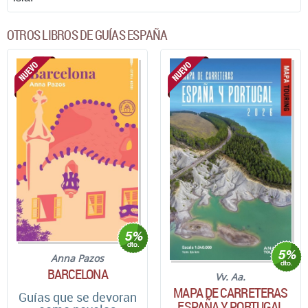
OTROS LIBROS DE GUÍAS ESPAÑA
Anna Pazos
BARCELONA
Vv. Aa.
MAPA DE CARRETERAS
Guías que se devoran
ESPAÑA Y PORTUGAL