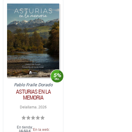
Pablo Fraile Dorado
ASTURIAS EN LA
MEMORIA
Delallama. 2026
En tienda:
En la web:
16,50 €