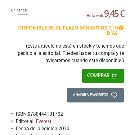
9,45 €
En tienda:
9,95 €
En la web:
DISPONIBLE EN EL PLAZO MÍNIMO DE 7-10
DÍAS
(Este artículo no está en stock y tenemos que
pedirlo a la editorial. Puedes hacer tu compra y te
avisaremos cuando esté disponible.)
COMPRAR
AÑADIR A FAVORITOS
ISBN:
9788444131702
Editorial:
Everest
Fecha de la edición:
2010