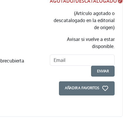
AGOTADO/DESCATALOGADO
(Artículo agotado o
descatalogado en la editorial
de origen)
Avisar si vuelve a estar
disponible.
brecubierta
ENVIAR
AÑADIR A FAVORITOS