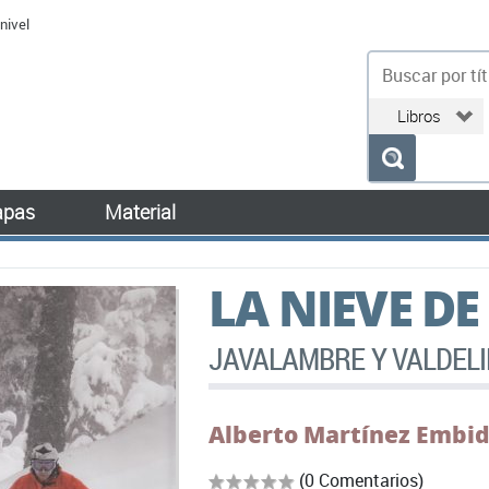
nivel
bu
pas
Material
LA NIEVE DE
JAVALAMBRE Y VALDEL
Alberto Martínez Embi
(0 Comentarios)