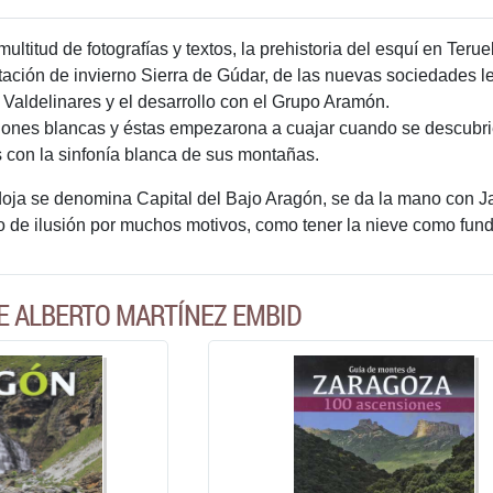
ultitud de fotografías y textos, la prehistoria del esquí en Terue
tación de invierno Sierra de Gúdar, de las nuevas sociedades l
Valdelinares y el desarrollo con el Grupo Aramón.
siones blancas y éstas empezarona a cuajar cuando se descubrier
con la sinfonía blanca de sus montañas.
doja se denomina Capital del Bajo Aragón, se da la mano con Jac
no de ilusión por muchos motivos, como tener la nieve como f
E ALBERTO MARTÍNEZ EMBID