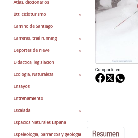
Atlas, diccionarios
Btt, cicloturismo
Camino de Santiago
Carreras, trail running
Deportes de nieve
Didáctica, legislación
Compartir en:
Ecología, Naturaleza
Ensayos
Entrenamiento
Escalada
Espacios Naturales España
Resumen
Espeleología, barrancos y geología