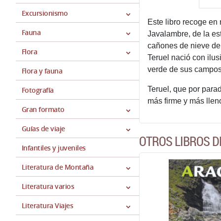
Excursionismo
Este libro recoge en m
Fauna
Javalambre, de la es
cañones de nieve de 
Flora
Teruel nació con ilu
verde de sus campos 
Flora y fauna
Teruel, que por para
Fotografía
más firme y más lle
Gran formato
Guías de viaje
OTROS LIBROS D
Infantiles y juveniles
Literatura de Montaña
Literatura varios
Literatura Viajes