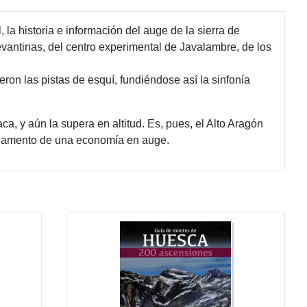
l, la historia e información del auge de la sierra de
evantinas, del centro experimental de Javalambre, de los
on las pistas de esquí, fundiéndose así la sinfonía
a, y aún la supera en altitud. Es, pues, el Alto Aragón
undamento de una economía en auge.