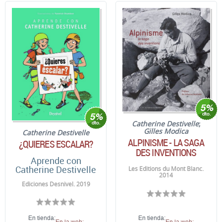
Catherine Destivelle
;
Gilles Modica
Catherine Destivelle
ALPINISME - LA SAGA
¿QUIERES ESCALAR?
DES INVENTIONS
Aprende con
Catherine Destivelle
Les Editions du Mont Blanc.
2014
Ediciones Desnivel. 2019
En tienda:
En tienda:
En la web:
En la web: