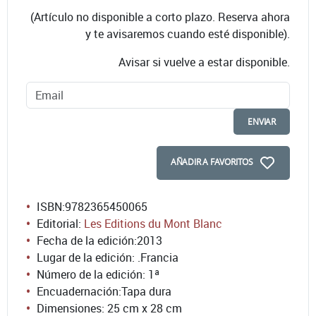
(Artículo no disponible a corto plazo. Reserva ahora
y te avisaremos cuando esté disponible).
Avisar si vuelve a estar disponible.
ENVIAR
AÑADIR A FAVORITOS
ISBN:
9782365450065
Editorial:
Les Editions du Mont Blanc
Fecha de la edición:
2013
Lugar de la edición: .Francia
Número de la edición:
1ª
Encuadernación:
Tapa dura
Dimensiones: 25 cm x 28 cm