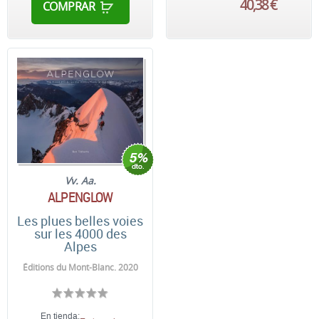
40,38 €
COMPRAR
Vv. Aa.
ALPENGLOW
Les plues belles voies
sur les 4000 des
Alpes
Éditions du Mont-Blanc. 2020
En tienda: