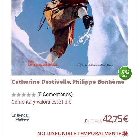
Catherine Destivelle
Philippe Bonhème
,
(0 Comentarios)
Comenta y valora este libro
42,75 €
En tienda:
45,00 €
En la web:
NO DISPONIBLE TEMPORALMENTE