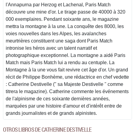
l'Annapurna par Herzog et Lachenal, Paris Match
découvre une mine d'or. Le tirage passe de 40000 à 320
000 exemplaires. Pendant soixante ans, le magazine
mettra la montagne à la une. La conquête des 8000, les
voies nouvelles dans les Alpes, les avalanches
meurtrières constituent une saga dont Paris Match
intronise les héros avec un talent narratif et
photographique exceptionnel. La montagne a aidé Paris
Match mais Paris Match lui a rendu au centuple. La
Montagne à la une vous fait revivre cet âge d'or. Un grand
récit de Philippe Bonhème, une rédactrice en chef vedette
: Catherine Destivelle (" sa Majeste Destivelle " comme
titrera le magazine). Catherine commente les événements
de l'alpinisme de ces soixante dernières années,
marquées par une histoire d'amour et d'intérêt entre de
grands journalistes et de grands alpinistes.
OTROS LIBROS DE CATHERINE DESTIVELLE