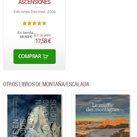
ASCENSIONES
Ediciones Desnivel. 2004
En tienda:
En la web:
18,50 €
17,58 €
COMPRAR
OTROS LIBROS DE MONTAÑA/ESCALADA