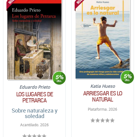
Katia Hueso
Eduardo Prieto
ARRIESGAR ES LO
LOS LUGARES DE
NATURAL
PETRARCA
Plataforma. 2026
Sobre naturaleza y
soledad
Acantilado. 2026