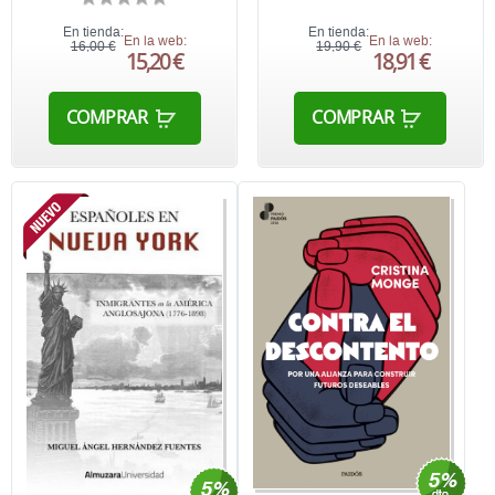
En tienda:
En tienda:
En la web:
En la web:
16,00 €
19,90 €
15,20 €
18,91 €
COMPRAR
COMPRAR