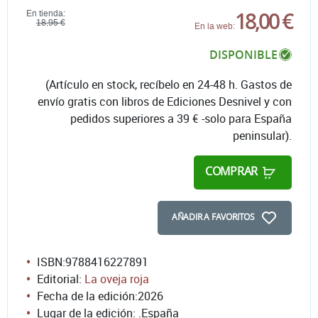
18,00 €
En tienda:
18,95 €
En la web:
DISPONIBLE
(Artículo en stock, recíbelo en 24-48 h. Gastos de
envío gratis con libros de Ediciones Desnivel y con
pedidos superiores a 39 € -solo para España
peninsular).
COMPRAR
AÑADIR A FAVORITOS
ISBN:
9788416227891
Editorial:
La oveja roja
Fecha de la edición:
2026
Lugar de la edición: .España