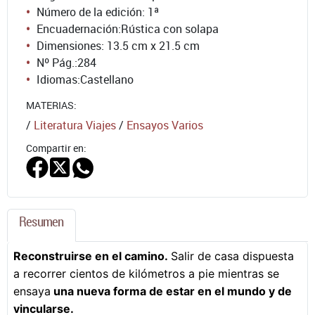
Número de la edición:
1ª
Encuadernación:
Rústica con solapa
Dimensiones: 13.5 cm x 21.5 cm
Nº Pág.:
284
Idiomas:
Castellano
MATERIAS:
/
Literatura Viajes
/
Ensayos Varios
Compartir en:
Resumen
Reconstruirse en el camino.
Salir de casa dispuesta
a recorrer cientos de kilómetros a pie mientras se
ensaya
una nueva forma de estar en el mundo y de
vincularse.