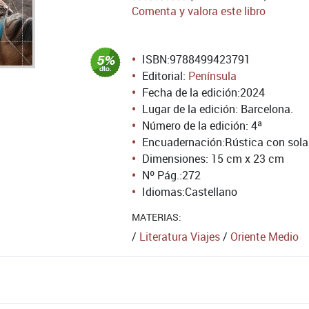
Comenta y valora este libro
ISBN:
9788499423791
Editorial:
Península
Fecha de la edición:
2024
Lugar de la edición: Barcelona.
Número de la edición:
4ª
Encuadernación:
Rústica con sol
Dimensiones: 15 cm x 23 cm
Nº Pág.:
272
Idiomas:
Castellano
MATERIAS:
/
Literatura Viajes
/
Oriente Medio