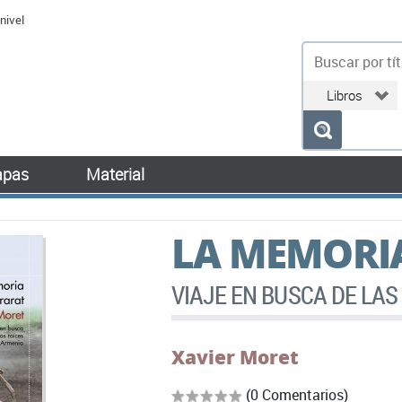
nivel
bu
pas
Material
LA MEMORIA
VIAJE EN BUSCA DE LAS
Xavier Moret
(0 Comentarios)