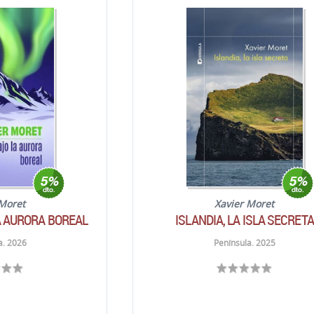
 Moret
Xavier Moret
A AURORA BOREAL
ISLANDIA, LA ISLA SECRETA
a. 2026
Península. 2025