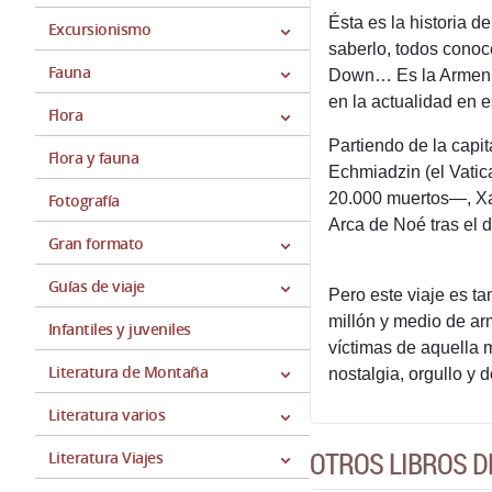
Ésta es la historia d
Excursionismo
saberlo, todos conoc
Fauna
Down… Es la Armenia 
en la actualidad en e
Flora
Partiendo de la capi
Flora y fauna
Echmiadzin (el Vatic
20.000 muertos—, Xav
Fotografía
Arca de Noé tras el d
Gran formato
Guías de viaje
Pero este viaje es ta
millón y medio de ar
Infantiles y juveniles
víctimas de aquella 
Literatura de Montaña
nostalgia, orgullo y 
Literatura varios
OTROS LIBROS D
Literatura Viajes