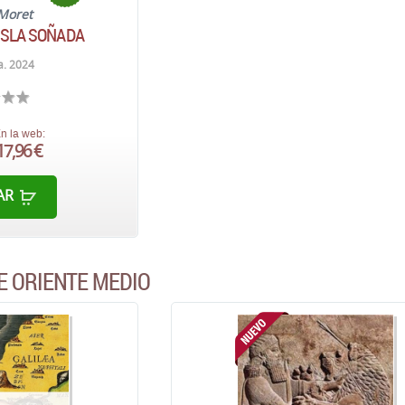
 Moret
ISLA SOÑADA
a. 2024
n la web:
17,96 €
AR
E ORIENTE MEDIO