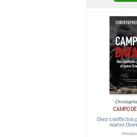
Christophe
CAMPO DE
Diez conflictos 
nuevo Orie
Almuzara