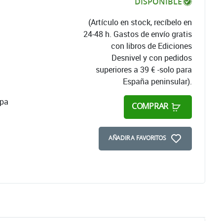
DISPONIBLE
(Artículo en stock, recíbelo en
24-48 h. Gastos de envío gratis
con libros de Ediciones
Desnivel y con pedidos
superiores a 39 € -solo para
España peninsular).
apa
COMPRAR
AÑADIR A FAVORITOS