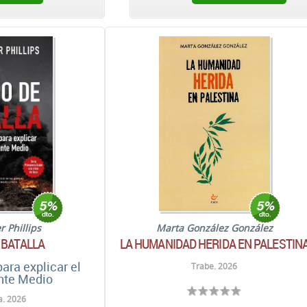
r Phillips
Marta González González
 BATALLA
LA HUMANIDAD HERIDA EN PALESTIN
para explicar el
Trabe. 2026
nte Medio
. 2026