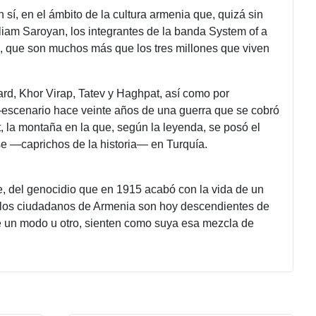
 sí, en el ámbito de la cultura armenia que, quizá sin
liam Saroyan, los integrantes de la banda System of a
, que son muchos más que los tres millones que viven
ard, Khor Virap, Tatev y Haghpat, así como por
—escenario hace veinte años de una guerra que se cobró
, la montaña en la que, según la leyenda, se posó el
arse —caprichos de la historia— en Turquía.
te, del genocidio que en 1915 acabó con la vida de un
de los ciudadanos de Armenia son hoy descendientes de
e un modo u otro, sienten como suya esa mezcla de