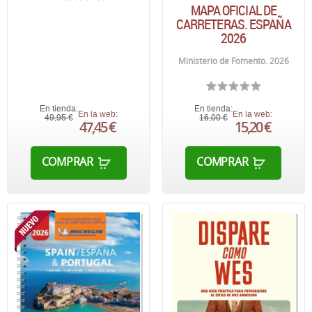
MAPA OFICIAL DE
CARRETERAS. ESPAÑA
2026
Ministerio de Fomento. 2026
En tienda:
En tienda:
En la web:
En la web:
49,95 €
16,00 €
47,45 €
15,20 €
COMPRAR
COMPRAR