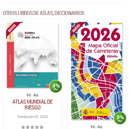
OTROS LIBROS DE ATLAS, DICCIONARIOS
Vv. Aa.
ATLAS MUNDIAL DE
RIESGO
Fundación iO. 2026
Vv. Aa.