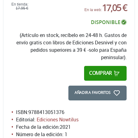
17,05 €
En tienda:
17,95 €
En la web:
DISPONIBLE
(Artículo en stock, recíbelo en 24-48 h. Gastos de
envío gratis con libros de Ediciones Desnivel y con
pedidos superiores a 39 € -solo para España
peninsular).
COMPRAR
AÑADIR A FAVORITOS
ISBN:
9788413051376
Editorial:
Ediciones Nowtilus
Fecha de la edición:
2021
Número de la edición:
1