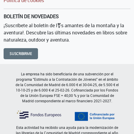
Política de cookies
BOLETÍN DE NOVEDADES
¡Suscríbete al boletín de l⚧s amantes de la montaña y la
aventura!. Descubre las últimas novedades en libros sobre
naturaleza, outdoor y aventura.
SUSCRIBIRME
La empresa ha sido beneficiaria de una subvención por el
programa "Estímulo a la Contratación de Jóvenes" en el ámbito
de la Comunidad de Madrid de 6.000 € el 30-04-25, de 5.500 € el
10-10-25 y de 6.000 € el 25-02-26. Cofinanciada por los Fondos
de la Unión Europea FSE + 40,00 % y por la Comunidad de
Madrid correspondiente al marco financiero 2021-2027.
Esta actividad ha recibido una ayuda para la modernización de
las librerías de la Comunidad de Madrid correspondiente al año