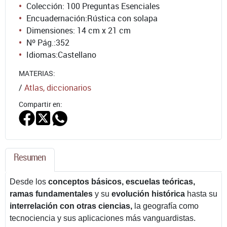
Colección: 100 Preguntas Esenciales
Encuadernación:
Rústica con solapa
Dimensiones: 14 cm x 21 cm
Nº Pág.:
352
Idiomas:
Castellano
MATERIAS:
/
Atlas, diccionarios
Compartir en:
Resumen
Desde los
conceptos básicos,
escuelas teóricas,
ramas fundamentales
y su
evolución histórica
hasta su
interrelación con otras ciencias,
la geografía como
tecnociencia y sus aplicaciones más vanguardistas.