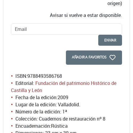
origen)
Avisar si vuelve a estar disponible.
ENVIAR
AÑADIR A FAVORITOS
ISBN:
9788493586768
Editorial:
Fundación del patrimonio Histórico de
Castilla y León
Fecha de la edición:
2009
Lugar de la edición: Valladolid.
Número de la edición:
1ª
Colección: Cuadernos de restauración nº 8
Encuadernación:
Rústica
Dimensiones: 23 cm x 30 cm