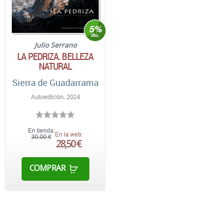
Julio Serrano
LA PEDRIZA. BELLEZA
NATURAL
Sierra de Guadarrama
Autoedición. 2024
En tienda:
En la web:
30,00 €
28,50 €
COMPRAR