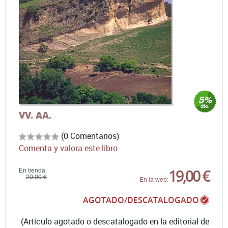
VV. AA.
(0 Comentarios)
Comenta y valora este libro
19,00 €
En tienda:
20,00 €
En la web:
AGOTADO/DESCATALOGADO
(Artículo agotado o descatalogado en la editorial de