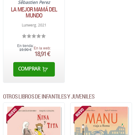
Sébastien Perez
LA MEJOR MAMÁ DEL
MUNDO
Lunwerg. 2021
En tienda:
En la web:
19,90 €
18,91 €
COMPRAR
OTROS LIBROS DE INFANTILES Y JUVENILES