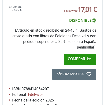
17,01 €
En tienda:
17,90 €
En la web:
DISPONIBLE
(Artículo en stock, recíbelo en 24-48 h. Gastos de
envío gratis con libros de Ediciones Desnivel y con
pedidos superiores a 39 € -solo para España
peninsular).
COMPRAR
AÑADIR A FAVORITOS
ISBN:
9788414064207
Editorial:
Edelvives
Fecha de la edición:
2025