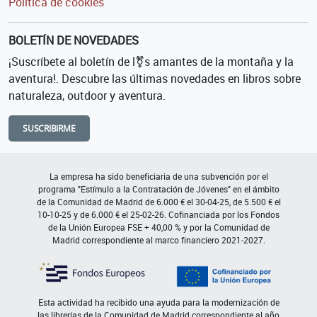
Política de cookies
BOLETÍN DE NOVEDADES
¡Suscríbete al boletín de l⚧s amantes de la montaña y la
aventura!. Descubre las últimas novedades en libros sobre
naturaleza, outdoor y aventura.
SUSCRIBIRME
La empresa ha sido beneficiaria de una subvención por el
programa "Estímulo a la Contratación de Jóvenes" en el ámbito
de la Comunidad de Madrid de 6.000 € el 30-04-25, de 5.500 € el
10-10-25 y de 6.000 € el 25-02-26. Cofinanciada por los Fondos
de la Unión Europea FSE + 40,00 % y por la Comunidad de
Madrid correspondiente al marco financiero 2021-2027.
Esta actividad ha recibido una ayuda para la modernización de
las librerías de la Comunidad de Madrid correspondiente al año