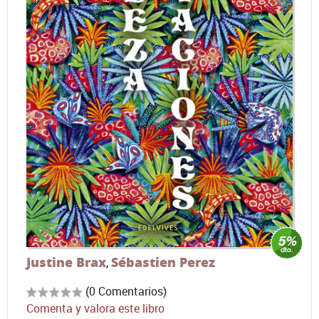
Justine Brax
Sébastien Perez
,
(0 Comentarios)
Comenta y valora este libro