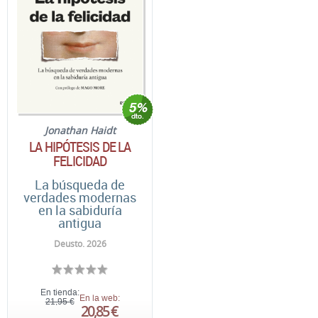
Jonathan Haidt
LA HIPÓTESIS DE LA
FELICIDAD
La búsqueda de
verdades modernas
en la sabiduría
antigua
Deusto. 2026
En tienda:
En la web:
21,95 €
20,85 €