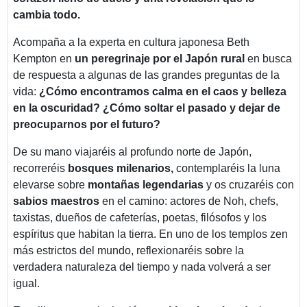
cambia todo.
Acompaña a la experta en cultura japonesa Beth
Kempton en
un peregrinaje por el Japón rural
en busca
de respuesta a algunas de las grandes preguntas de la
vida:
¿Cómo encontramos calma en el caos y belleza
en la oscuridad? ¿Cómo soltar el pasado y dejar de
preocuparnos por el futuro?
De su mano viajaréis al profundo norte de Japón,
recorreréis
bosques milenarios,
contemplaréis la luna
elevarse sobre
montañas legendarias
y os cruzaréis con
sabios maestros
en el camino: actores de Noh, chefs,
taxistas, dueños de cafeterías, poetas, filósofos y los
espíritus que habitan la tierra. En uno de los templos zen
más estrictos del mundo, reflexionaréis sobre la
verdadera naturaleza del tiempo y nada volverá a ser
igual.