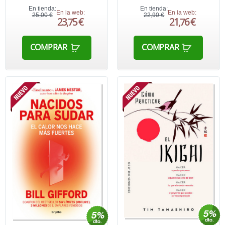
En tienda:
En tienda:
En la web:
En la web:
25,00 €
22,90 €
23,75 €
21,76 €
COMPRAR
COMPRAR