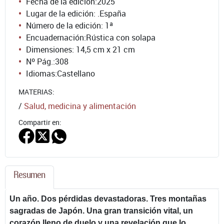
Fecha de la edición:
2025
Lugar de la edición: .España
Número de la edición:
1ª
Encuadernación:
Rústica con solapa
Dimensiones: 14,5 cm x 21 cm
Nº Pág.:
308
Idiomas:
Castellano
MATERIAS:
/
Salud, medicina y alimentación
Compartir en:
Resumen
Un año. Dos pérdidas devastadoras. Tres montañas
sagradas de Japón. Una gran transición vital, un
corazón lleno de duelo y una revelación que lo