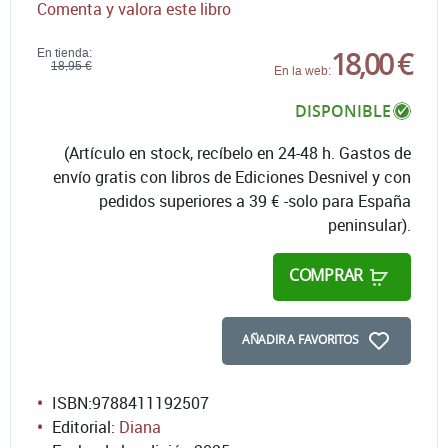
Comenta y valora este libro
18,00 €
En tienda:
18,95 €
En la web:
DISPONIBLE
(Artículo en stock, recíbelo en 24-48 h. Gastos de
envío gratis con libros de Ediciones Desnivel y con
pedidos superiores a 39 € -solo para España
peninsular).
COMPRAR
AÑADIR A FAVORITOS
ISBN:
9788411192507
Editorial:
Diana