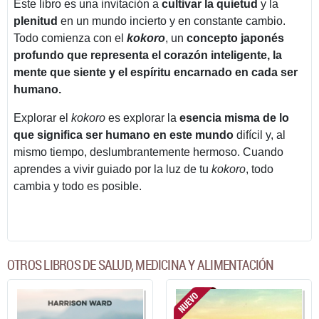
Este libro es una invitación a
cultivar la quietud
y la
plenitud
en un mundo incierto y en constante cambio.
Todo comienza con el
kokoro
, un
concepto japonés
profundo que representa el corazón inteligente, la
mente que siente y el espíritu encarnado en cada ser
humano.
Explorar el
kokoro
es explorar la
esencia misma de lo
que significa ser humano en este mundo
difícil y, al
mismo tiempo, deslumbrantemente hermoso. Cuando
aprendes a vivir guiado por la luz de tu
kokoro
, todo
cambia y todo es posible.
OTROS LIBROS DE SALUD, MEDICINA Y ALIMENTACIÓN