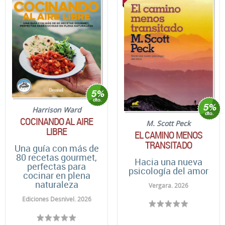
Harrison Ward
COCINANDO AL AIRE
M. Scott Peck
LIBRE
EL CAMINO MENOS
TRANSITADO
Una guía con más de
80 recetas gourmet,
Hacia una nueva
perfectas para
psicología del amor
cocinar en plena
naturaleza
Vergara. 2026
Ediciones Desnivel. 2026