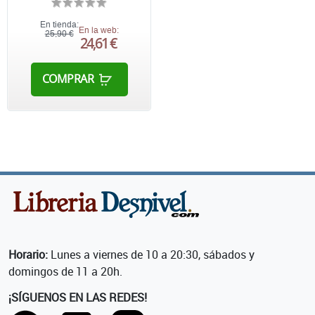
En tienda:
En la web:
25,90 €
24,61 €
COMPRAR
Horario:
Lunes a viernes de 10 a 20:30, sábados y
domingos de 11 a 20h.
¡SÍGUENOS EN LAS REDES!