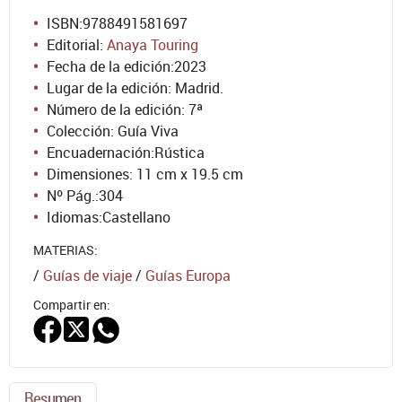
ISBN:
9788491581697
Editorial:
Anaya Touring
Fecha de la edición:
2023
Lugar de la edición: Madrid.
Número de la edición:
7ª
Colección: Guía Viva
Encuadernación:
Rústica
Dimensiones: 11 cm x 19.5 cm
Nº Pág.:
304
Idiomas:
Castellano
MATERIAS:
/
Guías de viaje
/
Guías Europa
Compartir en:
Resumen