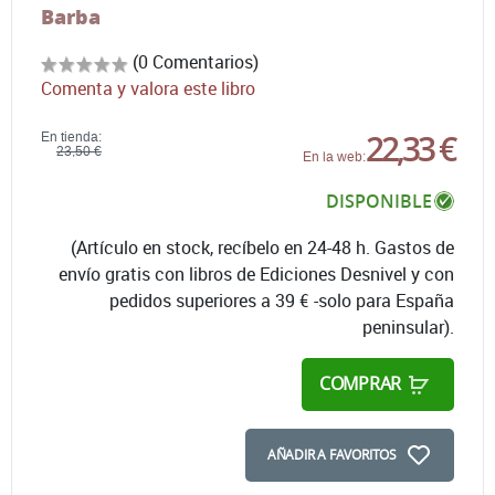
Barba
(0 Comentarios)
Comenta y valora este libro
22,33 €
En tienda:
23,50 €
En la web:
DISPONIBLE
(Artículo en stock, recíbelo en 24-48 h. Gastos de
envío gratis con libros de Ediciones Desnivel y con
pedidos superiores a 39 € -solo para España
peninsular).
COMPRAR
AÑADIR A FAVORITOS