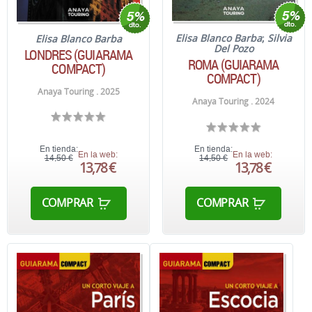
Elisa Blanco Barba
;
Silvia
Elisa Blanco Barba
Del Pozo
LONDRES (GUIARAMA
ROMA (GUIARAMA
COMPACT)
COMPACT)
Anaya Touring . 2025
Anaya Touring . 2024
En tienda:
En tienda:
En la web:
En la web:
14,50 €
14,50 €
13,78 €
13,78 €
COMPRAR
COMPRAR