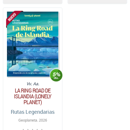
Vv. Aa.
LA RING ROAD DE
ISLANDIA (LONELY
PLANET)
Rutas Legendarias
Geoplaneta. 2026