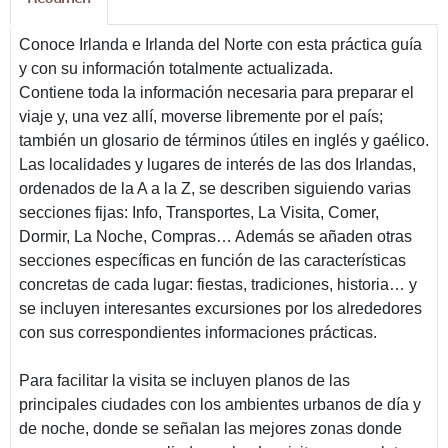
Conoce Irlanda e Irlanda del Norte con esta práctica guía
y con su información totalmente actualizada.
Contiene toda la información necesaria para preparar el
viaje y, una vez allí, moverse libremente por el país;
también un glosario de términos útiles en inglés y gaélico.
Las localidades y lugares de interés de las dos Irlandas,
ordenados de la A a la Z, se describen siguiendo varias
secciones fijas: Info, Transportes, La Visita, Comer,
Dormir, La Noche, Compras… Además se añaden otras
secciones específicas en función de las características
concretas de cada lugar: fiestas, tradiciones, historia… y
se incluyen interesantes excursiones por los alrededores
con sus correspondientes informaciones prácticas.
Para facilitar la visita se incluyen planos de las
principales ciudades con los ambientes urbanos de día y
de noche, donde se señalan las mejores zonas donde